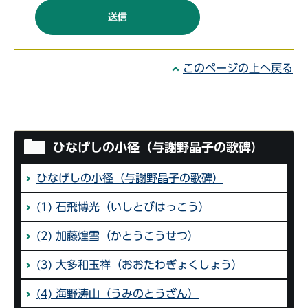
このページの上へ戻る
ひなげしの小径（与謝野晶子の歌碑）
ひなげしの小径（与謝野晶子の歌碑）
(1) 石飛博光（いしとびはっこう）
(2) 加藤煌雪（かとうこうせつ）
(3) 大多和玉祥（おおたわぎょくしょう）
(4) 海野涛山（うみのとうざん）