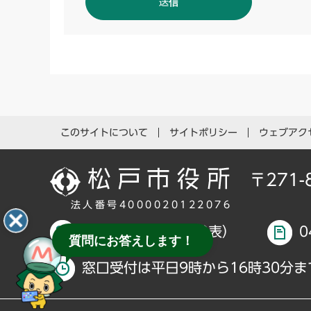
このサイトについて
サイトポリシー
ウェブアク
〒271
法人番号4000020122076
047-366-1111（代表）
0
質問にお答えします！
窓口受付は平日9時から16時30分ま