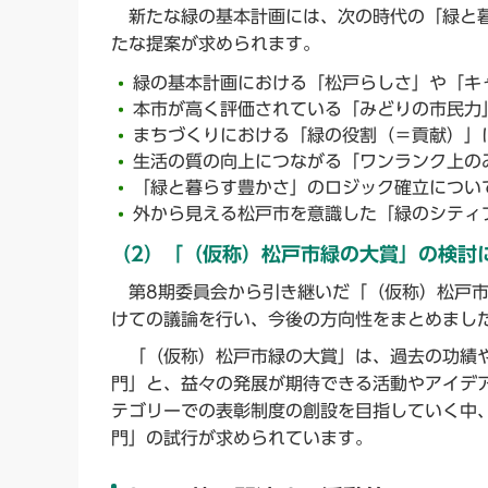
新たな緑の基本計画には、次の時代の「緑と暮
たな提案が求められます。
緑の基本計画における「松戸らしさ」や「キ
本市が高く評価されている「みどりの市民力
まちづくりにおける「緑の役割（＝貢献）」
生活の質の向上につながる「ワンランク上の
「緑と暮らす豊かさ」のロジック確立につい
外から見える松戸市を意識した「緑のシティ
（2）「（仮称）松戸市緑の大賞」の検討
第8期委員会から引き継いだ「（仮称）松戸市
けての議論を行い、今後の方向性をまとめまし
「（仮称）松戸市緑の大賞」は、過去の功績や
門」と、益々の発展が期待できる活動やアイデ
テゴリーでの表彰制度の創設を目指していく中
門」の試行が求められています。