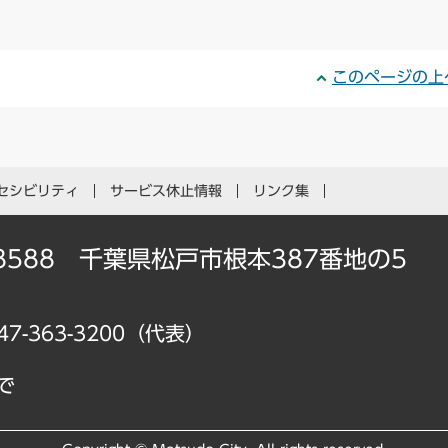
このページの上
セシビリティ
サービス休止情報
リンク集
-8588 千葉県松戸市根本387番地の5
47-363-3200（代表）
で