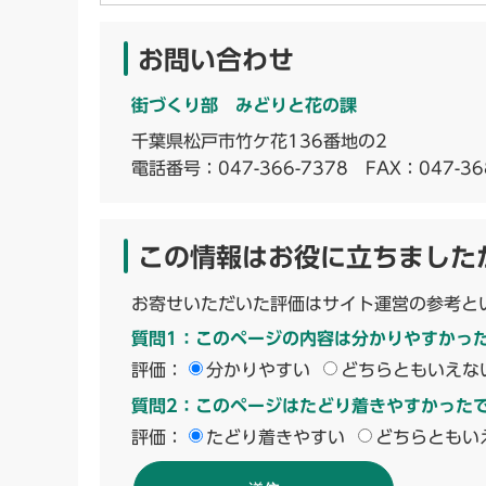
お問い合わせ
街づくり部 みどりと花の課
千葉県松戸市竹ケ花136番地の2
電話番号：
047-366-7378
FAX：047-36
この情報はお役に立ちました
お寄せいただいた評価はサイト運営の参考と
質問1：このページの内容は分かりやすかっ
評価：
分かりやすい
どちらともいえな
質問2：このページはたどり着きやすかった
評価：
たどり着きやすい
どちらともい