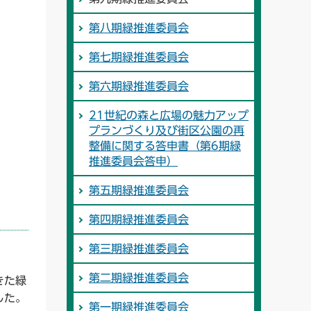
第八期緑推進委員会
第七期緑推進委員会
第六期緑推進委員会
21世紀の森と広場の魅力アップ
プランづくり及び街区公園の再
整備に関する答申書（第6期緑
推進委員会答申）
第五期緑推進委員会
第四期緑推進委員会
第三期緑推進委員会
第二期緑推進委員会
きた緑
した。
第一期緑推進委員会