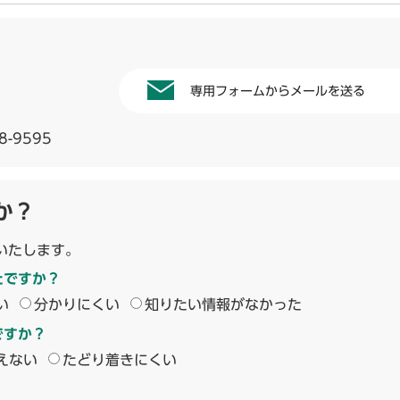
専用フォームからメールを送る
8-9595
か？
いたします。
たですか？
い
分かりにくい
知りたい情報がなかった
ですか？
えない
たどり着きにくい