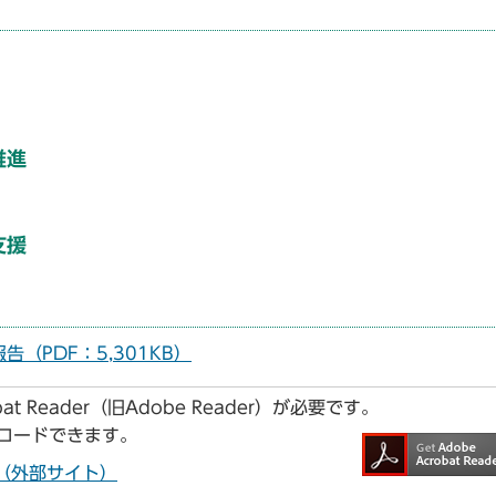
推進
支援
（PDF：5,301KB）
t Reader（旧Adobe Reader）が必要です。
ンロードできます。
ドへ（外部サイト）