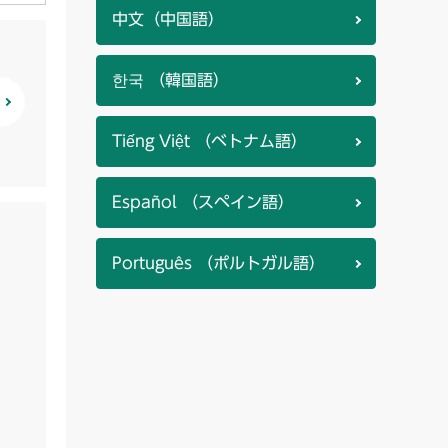
中文（中国語）
한국 （韓国語）
Tiếng Việt （ベトナム語）
Español （スペイン語）
Português （ポルトガル語）