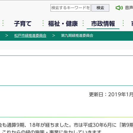
このページの本文へ移動
音
子育て
福祉・健康
市政情報
松戸市緑推進委員会
第九期緑推進委員会
更新日：2019年1
も通算9期、18年が経ちました。市は平成30年6月に「第9
、これからの緑の施策・事業に生かしていきます。