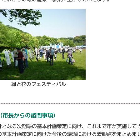
緑と花のフェスティバル
（市長からの諮問事項）
となる次期緑の基本計画策定に向け、これまで市が実施して
の基本計画策定に向けた今後の議論における着眼点をまとめま