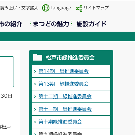
声読み上げ・文字拡大
Language
サイトマップ
市の紹介
まつどの魅力
施設ガイド
松戸市緑推進委員会
第14期 緑推進委員会
第13期 緑推進委員会
月30日
第十二期 緑推進委員会
第十一期 緑推進委員会
第十期緑推進委員会
期松戸
第九期緑推進委員会