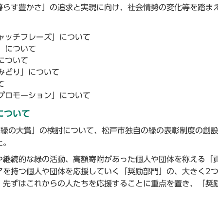
らす豊かさ」の追求と実現に向け、社会情勢の変化等を踏ま
ャッチフレーズ」について
」について
について
みどり」について
て
プロモーション」について
について
緑の大賞」の検討について、松戸市独自の緑の表彰制度の創
た。
継続的な緑の活動、高額寄附があった個人や団体を称える「
アを持つ個人や団体を応援していく「奨励部門」の、大きく2
、先ずはこれからの人たちを応援することに重点を置き、「奨