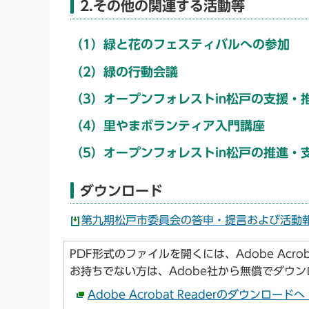
2.その他の関連する活動等
（1）緑と花のフェスティバルへの参加
（2）緑の行動会議
（3）オープンフォレストin松戸の支援・
（4）里やまボランティア入門講座
（5）オープンフォレストin松戸の推進・
ダウンロード
第九期松戸市委員会の答申・提言および活動報告
PDF形式のファイルを開くには、Adobe Acroba
お持ちでない方は、Adobe社から無償でダウ
Adobe Acrobat Readerのダウンロー