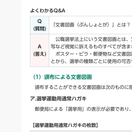
よくわかるQ&A
Q
「文書図画（ぶんしょとが）」とは？
(質問)
公職選挙法上にいう文書図画とは、
A
写など視覚に訴えるものすべてが含ま
(答え)
ポスター・ビラ・郵便物など文書図
とから、選挙の種類ごとに使用の可否
（1）頒布による文書図画
頒布することができる文書図画は次のものに
ア.選挙運動用通常ハガキ
郵便局による「選挙用」の表示が必要であり、
【選挙運動用通常ハガキの枚数】