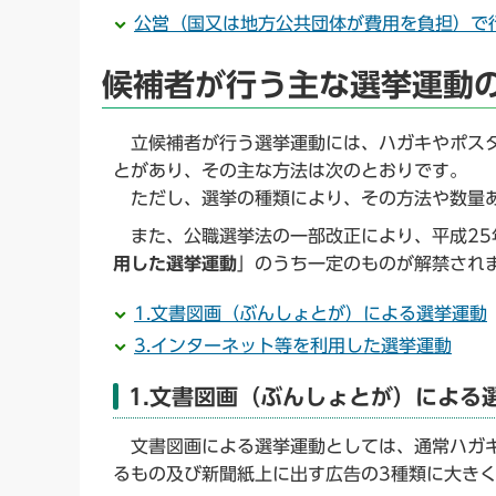
公営（国又は地方公共団体が費用を負担）で
候補者が行う主な選挙運動
立候補者が行う選挙運動には、ハガキやポス
とがあり、その主な方法は次のとおりです。
ただし、選挙の種類により、その方法や数量あ
また、公職選挙法の一部改正により、平成25
用した選挙運動
」のうち一定のものが解禁され
1.文書図画（ぶんしょとが）による選挙運動
3.インターネット等を利用した選挙運動
1.文書図画（ぶんしょとが）による
文書図画による選挙運動としては、通常ハガキ
るもの及び新聞紙上に出す広告の3種類に大き