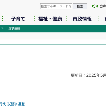
このページの本文へ移動
音
子育て
福祉・健康
市政情報
選挙運動
更新日：2025年5
行える選挙運動