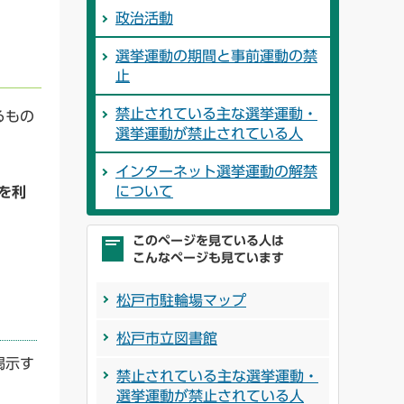
政治活動
選挙運動の期間と事前運動の禁
止
禁止されている主な選挙運動・
るもの
選挙運動が禁止されている人
インターネット選挙運動の解禁
について
を利
このページを見ている人は
こんなページも見ています
松戸市駐輪場マップ
松戸市立図書館
掲示す
禁止されている主な選挙運動・
選挙運動が禁止されている人