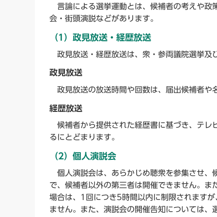
言論による選挙運動とは、候補者の考えや政策
会・街頭演説などがあります。
（1）政見放送・経歴放送
政見放送・経歴放送は、衆・参両議院選挙及び
政見放送
政見放送の放送時間や回数は、届出候補者や名
経歴放送
候補者から提供された経歴書に基づき、テレビ
るにとどまります。
（2）個人演説会
個人演説会は、あらかじめ聴衆を参集させ、候
で、候補者以外の第三者は開催できません。ま
場合は、1回につき5時間以内に制限されます
ません。また、演説会の開催告知については、