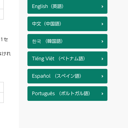
English（英語）
中文（中国語）
1セ
한국 （韓国語）
なけれ
Tiếng Việt （ベトナム語）
Español （スペイン語）
Português （ポルトガル語）