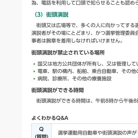
為、電話を利用して口頭で知らせることも認め
（3）街頭演説
街頭又は広場等で、多くの人に向かってする選
演説者がその場にとどまり、かつ選挙管理委員
事者は腕章を着用しなければいけません。
街頭演説が禁止されている場所
国又は地方公共団体が所有し、又は管理して
電車、駅の構内、船舶、乗合自動車、その他
病院、診療所、その他の療養施設
街頭演説ができる時間
街頭演説ができる時間は、午前8時から午後8
よくわかるQ&A
Q
選挙運動用自動車や街頭演説の声が
(質問)