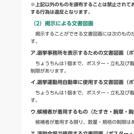
※上記以外のものを頒布することは禁止されて
する行為は違反となります。
（2）掲示による文書図画
掲示することができる文書図画には次のものが
す。
ア.選挙事務所を表示するための文書図画（
ちょうちんは1個まで、ポスター・立札及び看
制限があります。
イ.選挙運動用自動車に使用する文書図画（
ちょうちんは1個まで、ポスター・立札及び看
す。
ウ.候補者が着用するもの（たすき・腕章・
候補者が着用する限り、数量・規格の制限は
エ.演説会場で使用する文書図画（ポスター