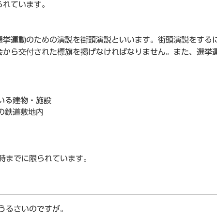
られています。
挙運動のための演説を街頭演説といいます。街頭演説をする
会から交付された標旗を掲げなければなりません。また、選挙
いる建物・施設
の鉄道敷地内
時までに限られています。
うるさいのですが。