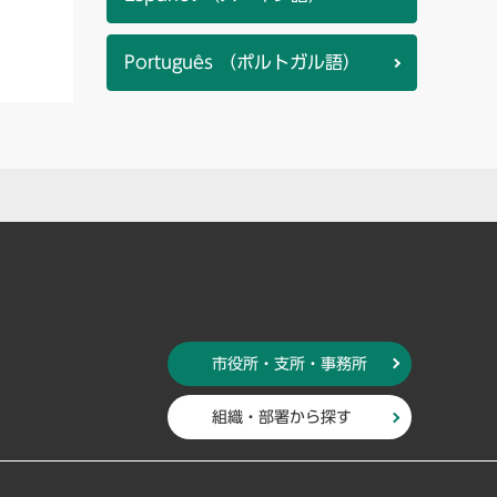
Português （ポルトガル語）
市役所・支所・事務所
組織・部署から探す