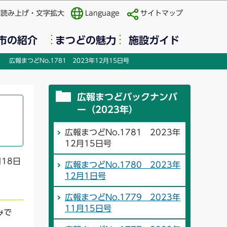
声読み上げ・文字拡大
Language
サイトマップ
市の紹介
まつどの魅力
施設ガイド
広報まつどNo.1781 2023年12月15日号
広報まつどバックナンバ
ー（2023年）
広報まつどNo.1781 2023年
12月15日号
月18日
広報まつどNo.1780 2023年
12月1日号
広報まつどNo.1779 2023年
11月15日号
みで