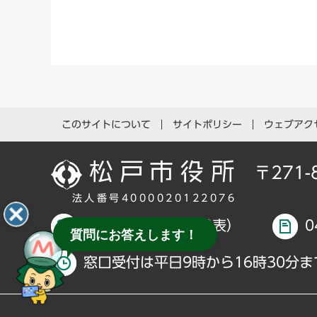
このサイトについて
サイトポリシー
ウェブアク
〒271
法人番号4000020122076
047-366-1111（代表）
0
質問にお答えします！
窓口受付は平日9時から16時30分ま