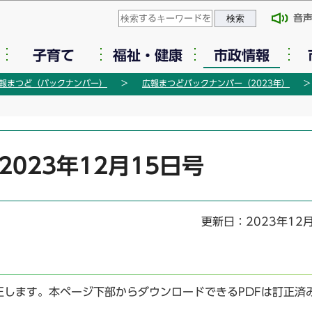
このページの本文へ移動
音
子育て
福祉・健康
市政情報
報まつど（バックナンバー）
広報まつどバックナンバー（2023年）
2023年12月15日号
更新日：2023年12
します。本ページ下部からダウンロードできるPDFは訂正済