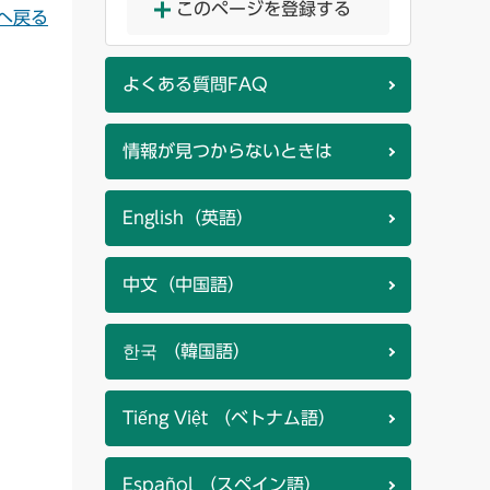
このページを登録する
へ戻る
よくある質問FAQ
情報が見つからないときは
English（英語）
中文（中国語）
한국 （韓国語）
Tiếng Việt （ベトナム語）
Español （スペイン語）