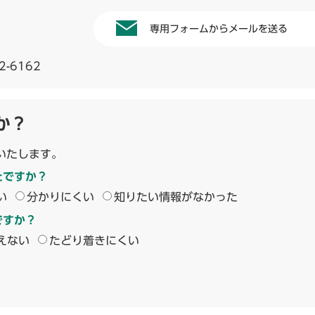
専用フォームからメールを送る
2-6162
か？
いたします。
たですか？
い
分かりにくい
知りたい情報がなかった
ですか？
えない
たどり着きにくい