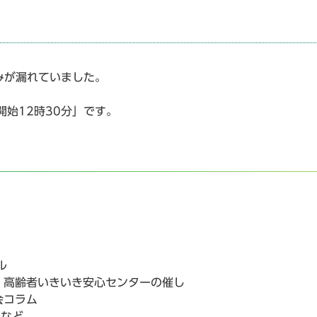
みが漏れていました。
始12時30分」です。
ル
、高齢者いきいき安心センターの催し
会コラム
トなど