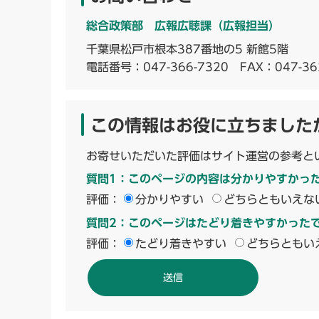
総合政策部 広報広聴課（広報担当）
千葉県松戸市根本387番地の5 新館5階
電話番号：
047-366-7320
FAX：047-36
この情報はお役に立ちました
お寄せいただいた評価はサイト運営の参考と
質問1：このページの内容は分かりやすかっ
評価：
分かりやすい
どちらともいえな
質問2：このページはたどり着きやすかった
評価：
たどり着きやすい
どちらともい