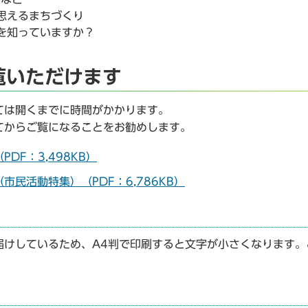
思えるまちづくり
を知っていますか？
覧いただけます
ては開くまでに時間がかかります。
てからご覧になることをお勧めします。
PDF：3,498KB）
（市民活動特集）（PDF：6,786KB）
届けしているため、A4判で印刷すると文字が小さくなります。