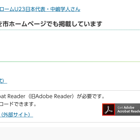
ラロームU23日本代表・中嶋学人さん
を市ホームページでも掲載しています
式）
t Reader（旧Adobe Reader）が必要です。
ンロードできます。
ドへ（外部サイト）