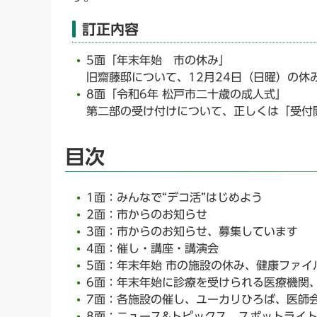
訂正内容
5面「年末年始 市の休み」
旧齋藤邸について、12月24日（日曜）の休
8面「令和6年 松戸市二十歳の成人式」
第二部の受け付けについて、正しくは「受付開
目次
1面：みんなで“デコ活”はじめよう
2面：市からのお知らせ
3面：市からのお知らせ、募集しています
4面：催し・講座・講演会
5面：年末年始 市の施設の休み、健康ファイ
6面：年末年始に診療を受けられる医療機関
7面：各施設の催し、ユーカリひろば、医師
8面：ニュース&トピックス、スポットライ