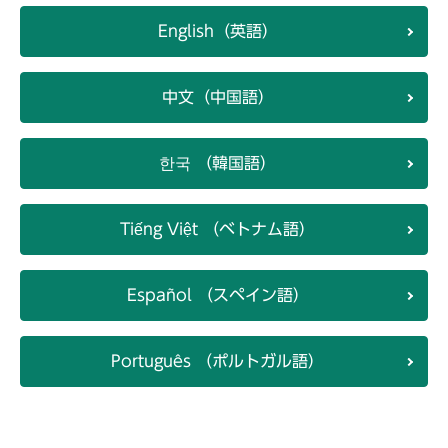
English（英語）
中文（中国語）
한국 （韓国語）
Tiếng Việt （ベトナム語）
Español （スペイン語）
Português （ポルトガル語）