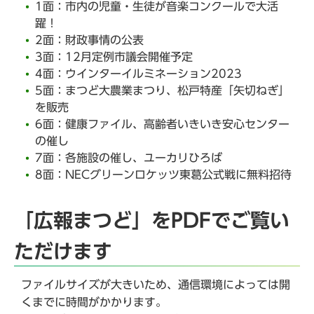
1面：市内の児童・生徒が音楽コンクールで大活
躍！
2面：財政事情の公表
3面：12月定例市議会開催予定
4面：ウインターイルミネーション2023
5面：まつど大農業まつり、松戸特産「矢切ねぎ」
を販売
6面：健康ファイル、高齢者いきいき安心センター
の催し
7面：各施設の催し、ユーカリひろば
8面：NECグリーンロケッツ東葛公式戦に無料招待
「広報まつど」をPDFでご覧い
ただけます
ファイルサイズが大きいため、通信環境によっては開
くまでに時間がかかります。