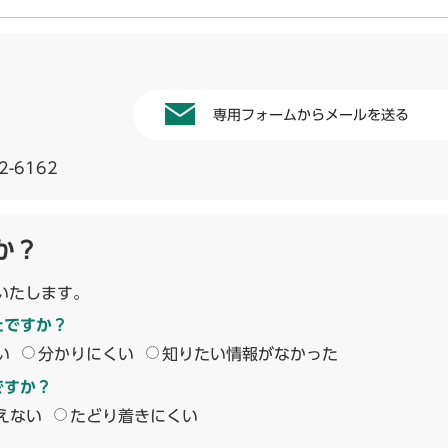
専用フォームからメールを送る
2-6162
か？
いたします。
たですか？
い
分かりにくい
知りたい情報がなかった
ですか？
えない
たどり着きにくい