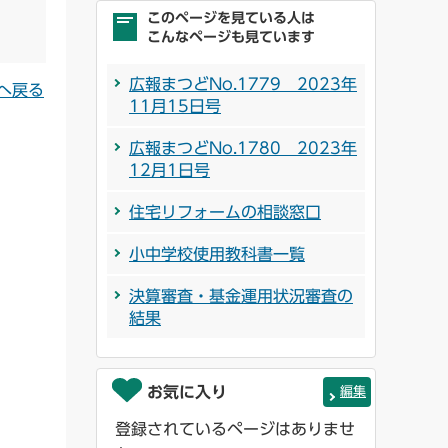
このページを見ている人は
こんなページも見ています
広報まつどNo.1779 2023年
へ戻る
11月15日号
広報まつどNo.1780 2023年
12月1日号
住宅リフォームの相談窓口
小中学校使用教科書一覧
決算審査・基金運用状況審査の
結果
お気に入り
編集
登録されているページはありませ