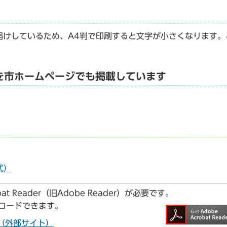
届けしているため、A4判で印刷すると文字が小さくなります。
を市ホームページでも掲載しています
式）
t Reader（旧Adobe Reader）が必要です。
ンロードできます。
ドへ（外部サイト）