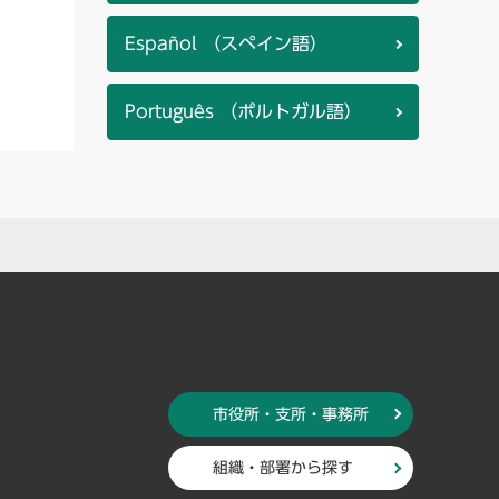
Español （スペイン語）
Português （ポルトガル語）
市役所・支所・事務所
組織・部署から探す