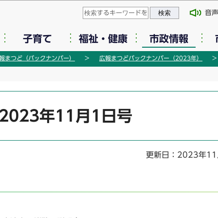
このページの本文へ移動
音
子育て
福祉・健康
市政情報
報まつど（バックナンバー）
広報まつどバックナンバー（2023年）
2023年11月1日号
更新日：2023年1