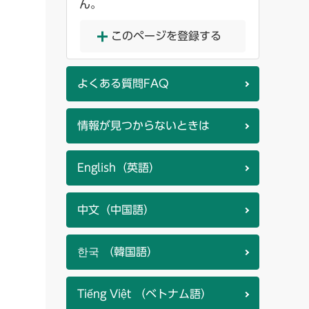
ん。
このページを登録する
よくある質問FAQ
情報が見つからないときは
English（英語）
中文（中国語）
한국 （韓国語）
Tiếng Việt （ベトナム語）