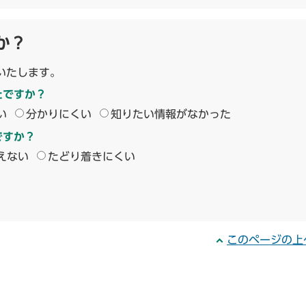
か？
いたします。
たですか？
い
分かりにくい
知りたい情報がなかった
ですか？
えない
たどり着きにくい
このページの上