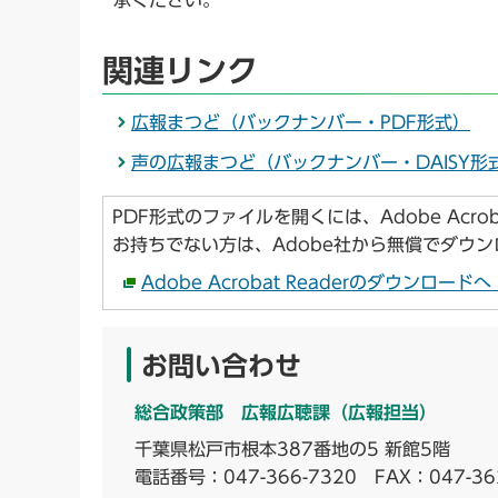
承ください。
関連リンク
広報まつど（バックナンバー・PDF形式）
声の広報まつど（バックナンバー・DAISY形
PDF形式のファイルを開くには、Adobe Acroba
お持ちでない方は、Adobe社から無償でダウ
Adobe Acrobat Readerのダウンロー
お問い合わせ
総合政策部 広報広聴課（広報担当）
千葉県松戸市根本387番地の5 新館5階
電話番号：
047-366-7320
FAX：047-36