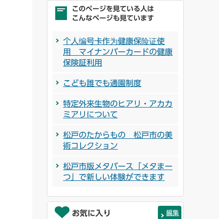
このページを見ている人は
こんなページも見ています
个人编号卡作为健康保险证使
用 マイナンバーカードの健康
保険証利用
こども誰でも通園制度
特定外来生物のヒアリ・アカカ
ミアリについて
松戸のたからもの 松戸市の美
術コレクション
松戸市版メタバース「メタまー
つ」で新しい体験ができます
お気に入り
編集