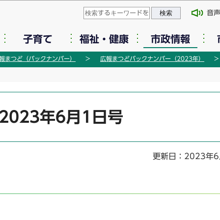
このページの本文へ移動
音
子育て
福祉・健康
市政情報
報まつど（バックナンバー）
広報まつどバックナンバー（2023年）
2023年6月1日号
更新日：2023年6