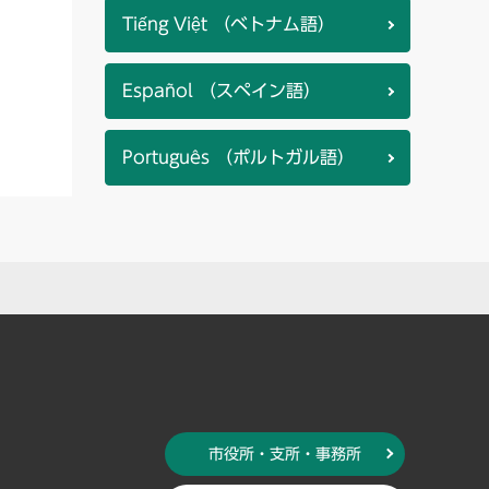
Tiếng Việt （ベトナム語）
Español （スペイン語）
Português （ポルトガル語）
市役所・支所・事務所