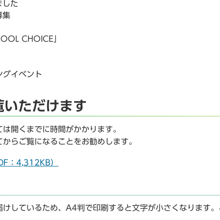
ました
募集
L CHOICE」
ングイベント
覧いただけます
ては開くまでに時間がかかります。
てからご覧になることをお勧めします。
F：4,312KB）
届けしているため、A4判で印刷すると文字が小さくなります。