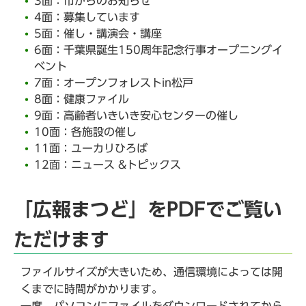
3面：市からのお知らせ
4面：募集しています
5面：催し・講演会・講座
6面：千葉県誕生150周年記念行事オープニングイ
ベント
7面：オープンフォレストin松戸
8面：健康ファイル
9面：高齢者いきいき安心センターの催し
10面：各施設の催し
11面：ユーカリひろば
12面：ニュース &トピックス
「広報まつど」をPDFでご覧い
ただけます
ファイルサイズが大きいため、通信環境によっては開
くまでに時間がかかります。
一度、パソコンにファイルをダウンロードされてから