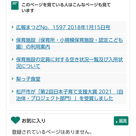
このページを見ている人はこんなページも見て
います
広報まつどNo．1597 2018年1月15日号
保育施設（保育所・小規模保育施設・認定こども
園）の利用案内
保育施設の定員に対する空き状況一覧及び入所状
況について
梨っ子食堂
松戸市が「第2回日本子育て支援大賞 2021 （自
治体・プロジェクト部門）」を受賞しました
お気に入り
編集
登録されているページはありません。