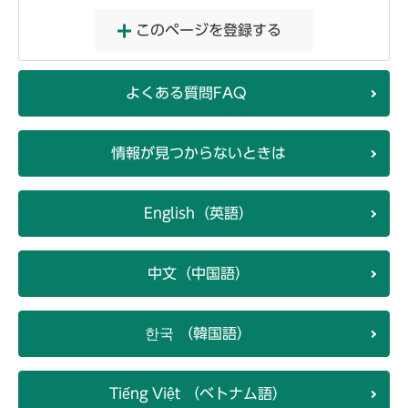
このページを登録する
よくある質問FAQ
情報が見つからないときは
English（英語）
中文（中国語）
한국 （韓国語）
Tiếng Việt （ベトナム語）