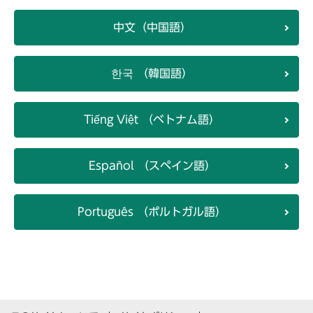
中文（中国語）
한국 （韓国語）
Tiếng Việt （ベトナム語）
Español （スペイン語）
Português （ポルトガル語）