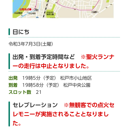
日にち
令和3年7月3日(土曜）
出発・到着予定時間など
※聖火ランナ
ーの走行は中止となりました。
出発
19時5分（予定） 松戸市小山地区
到着
19時58分（予定） 松戸中央公園
スロット数
21
セレブレーション
※無観客での点火セ
レモニーが実施されることとなりまし
た。