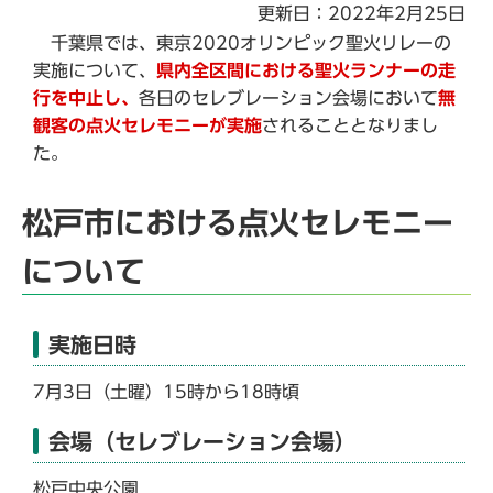
更新日：2022年2月25日
千葉県では、東京2020オリンピック聖火リレーの
実施について、
県内全区間における聖火ランナーの走
行を中止し、
各日のセレブレーション会場において
無
観客の点火セレモニーが実施
されることとなりまし
た。
松戸市における点火セレモニー
について
実施日時
7月3日（土曜）15時から18時頃
会場（セレブレーション会場）
松戸中央公園