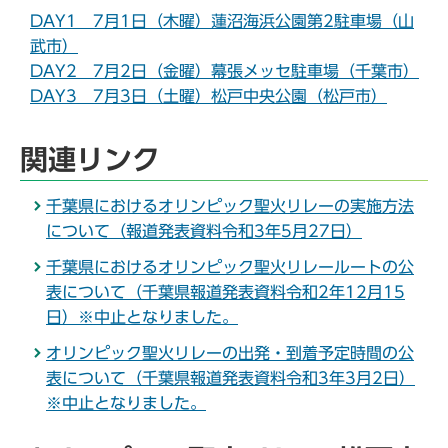
DAY1 7月1日（木曜）蓮沼海浜公園第2駐車場（山
武市）
DAY2 7月2日（金曜）幕張メッセ駐車場（千葉市）
DAY3 7月3日（土曜）松戸中央公園（松戸市）
関連リンク
千葉県におけるオリンピック聖火リレーの実施方法
について（報道発表資料令和3年5月27日）
千葉県におけるオリンピック聖火リレールートの公
表について（千葉県報道発表資料令和2年12月15
日）※中止となりました。
オリンピック聖火リレーの出発・到着予定時間の公
表について（千葉県報道発表資料令和3年3月2日）
※中止となりました。