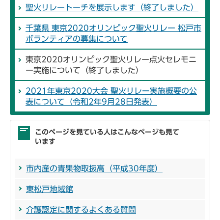
聖火リレートーチを展示します（終了しました）
千葉県 東京2020オリンピック聖火リレー 松戸市
ボランティアの募集について
東京2020オリンピック聖火リレー点火セレモニ
ー実施について（終了しました）
2021年東京2020大会 聖火リレー実施概要の公
表について（令和2年9月28日発表）
このページを見ている人はこんなページも見て
います
市内産の青果物取扱高（平成30年度）
東松戸地域館
介護認定に関するよくある質問