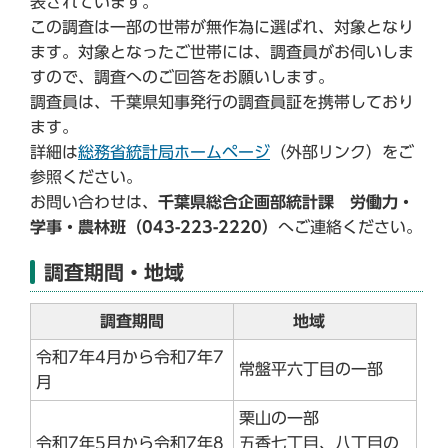
表されています。
この調査は一部の世帯が無作為に選ばれ、対象となり
ます。対象となったご世帯には、調査員がお伺いしま
すので、調査へのご回答をお願いします。
調査員は、千葉県知事発行の調査員証を携帯しており
ます。
詳細は
総務省統計局ホームページ
（外部リンク）をご
参照ください。
お問い合わせは、
千葉県総合企画部統計課 労働力・
学事・農林班（043-223-2220）
へご連絡ください。
調査期間・地域
調査期間
地域
令和7年4月から令和7年7
常盤平六丁目の一部
月
栗山の一部
令和7年5月から令和7年8
五香七丁目、八丁目の