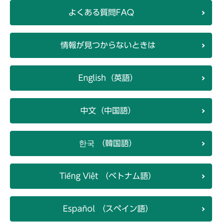
よくある質問FAQ
情報が見つからないときは
English（英語）
中文（中国語）
한국 （韓国語）
Tiếng Việt （ベトナム語）
Español （スペイン語）