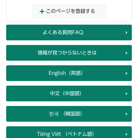
このページを登録する
よくある質問FAQ
情報が見つからないときは
English（英語）
中文（中国語）
한국 （韓国語）
Tiếng Việt （ベトナム語）