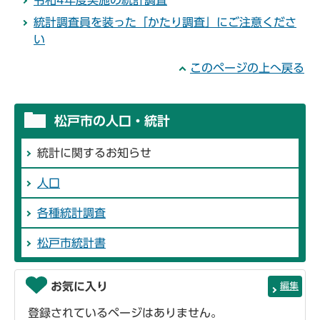
令和4年度実施の統計調査
統計調査員を装った「かたり調査」にご注意くださ
い
このページの上へ戻る
松戸市の人口・統計
統計に関するお知らせ
人口
各種統計調査
松戸市統計書
お気に入り
編集
登録されているページはありません。