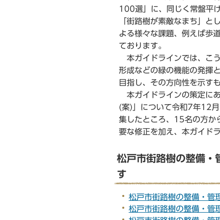
100選」に、同じく常盤平
「街路樹が素敵なまち」と
よる様々な課題、例えば歩
ております。
本ガイドラインでは、こう
形成などの緑の機能の発揮
目指し、その方向性を示す
本ガイドラインの策定にあ
(案)」について令和7年12
集したところ、15名の方か
要な修正を加え、本ガイド
松戸市街路樹の整備・
す
松戸市街路樹の整備・管理に
松戸市街路樹の整備・管理に