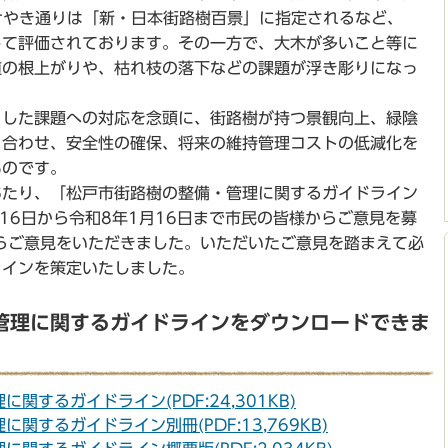
けやき通りは「新・日本街路樹百景」に指定されるなど、
して評価されております。その一方で、大木が多いこと等に
道の根上がりや、枯れ枝の落下などの課題が浮き彫りになっ
した課題への対応を念頭に、街路樹が持つ景観向上、緑陰
と合わせ、安全性の確保、将来の維持管理コストの低減化を
ものです。
たり、「松戸市街路樹の整備・管理に関するガイドライン
月16日から令和8年1月16日まで市民の皆様からご意見を募
らご意見をいただきました。いただいたご意見を踏まえて必
ラインを策定いたしました。
管理に関するガイドラインをダウンロードできま
関するガイドライン(PDF:24,301KB)
関するガイドライン別冊(PDF:13,769KB)