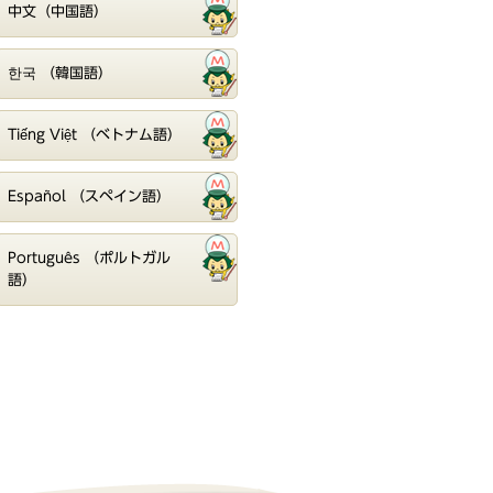
中文（中国語）
한국 （韓国語）
Tiếng Việt （ベトナム語）
Español （スペイン語）
Português （ポルトガル
語）