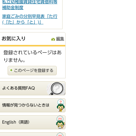
私立幼稚園賃貸住宅賃借料等
補助金制度
家庭ごみの分別早見表「た行
(「た」から「と」)」
お気に入り
編集
登録されているページはあ
りません。
このページを登録する
よくある質問FAQ
情報が見つからないときは
English（英語）