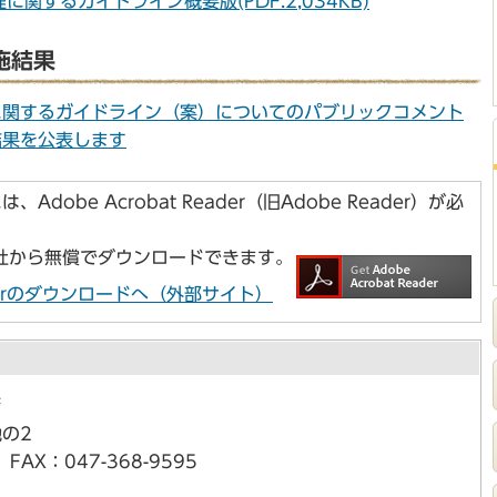
関するガイドライン概要版(PDF:2,034KB)
施結果
に関するガイドライン（案）についてのパブリックコメント
結果を公表します
dobe Acrobat Reader（旧Adobe Reader）が必
e社から無償でダウンロードできます。
Readerのダウンロードへ（外部サイト）
課
の2
FAX：047-368-9595