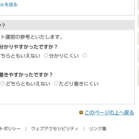
ルを送る
か？
イト運営の参考といたします。
分かりやすかったですか？
どちらともいえない
分かりにくい
着きやすかったですか？
どちらともいえない
たどり着きにくい
このページの上へ戻る
トポリシー
ウェブアクセシビリティ
リンク集