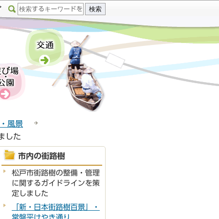
・風景
ました
市内の街路樹
松戸市街路樹の整備・管理
に関するガイドラインを策
定しました
「新・日本街路樹百景」・
常盤平けやき通り