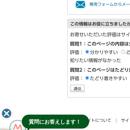
専用フォームからメー
この情報はお役に立ちました
お寄せいただいた評価はサ
質問1：このページの内容は
評価：
分かりやすい
知りたい情報がなかった
質問2：このページはたどり
評価：
たどり着きやすい
このサイトについて
サイ
質問にお答えします！