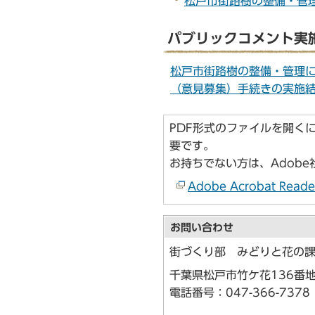
松戸市街路樹の整備・管理に
パブリックコメント実
松戸市街路樹の整備・管理
（意見募集）手続きの実施
PDF形式のファイルを開くには、A
要です。
お持ちでない方は、Adob
Adobe Acrobat 
お問い合わせ
街づくり部 みどりと花の
千葉県松戸市竹ケ花136番地
電話番号：
047-366-7378