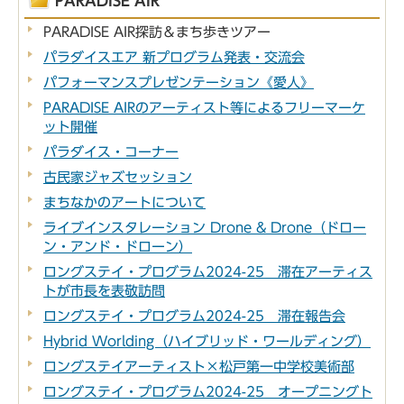
PARADISE AIR
PARADISE AIR探訪＆まち歩きツアー
パラダイスエア 新プログラム発表・交流会
パフォーマンスプレゼンテーション《愛人》
PARADISE AIRのアーティスト等によるフリーマーケ
ット開催
パラダイス・コーナー
古民家ジャズセッション
まちなかのアートについて
ライブインスタレーション Drone & Drone（ドロー
ン・アンド・ドローン）
ロングステイ・プログラム2024-25 滞在アーティス
トが市長を表敬訪問
ロングステイ・プログラム2024-25 滞在報告会
Hybrid Worlding（ハイブリッド・ワールディング）
ロングステイアーティスト×松戸第一中学校美術部
ロングステイ・プログラム2024-25 オープニングト