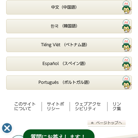
中文（中国語）
한국 （韓国語）
Tiếng Việt （ベトナム語）
Español （スペイン語）
Português （ポルトガル語）
このサイト
サイトポ
ウェブアクセ
リン
について
リシー
シビリティ
ク集
質問にお答えします！