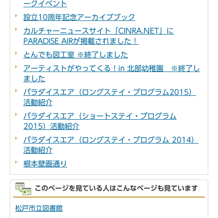
ークイベント
設立10周年記念アーカイブブック
カルチャーニュースサイト「CINRA.NET」に
PARADISE AIRが掲載されました！
とんでも図工室 ※終了しました
アーティストがやってくる！in 北部幼稚園 ※終了し
ました
パラダイスエア（ロングステイ・プログラム2015）
活動紹介
パラダイスエア（ショートステイ・プログラム
2015）活動紹介
パラダイスエア（ロングステイ・プログラム 2014）
活動紹介
根本壁画通り
このページを見ている人はこんなページも見ています
松戸市立図書館