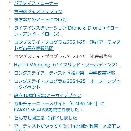
パラダイス・コーナー
古民家ジャズセッション
まちなかのアートについて
ライブインスタレーション Drone & Drone（ドロー
ン・アンド・ドローン）
ロングステイ・プログラム2024-25 滞在アーティス
トが市長を表敬訪問
ロングステイ・プログラム2024-25 滞在報告会
Hybrid Worlding（ハイブリッド・ワールディング）
ロングステイアーティスト×松戸第一中学校美術部
ロングステイ・プログラム2024-25 オープニングト
ークイベント
設立10周年記念アーカイブブック
カルチャーニュースサイト「CINRA.NET」に
PARADISE AIRが掲載されました！
とんでも図工室 ※終了しました
アーティストがやってくる！in 北部幼稚園 ※終了し