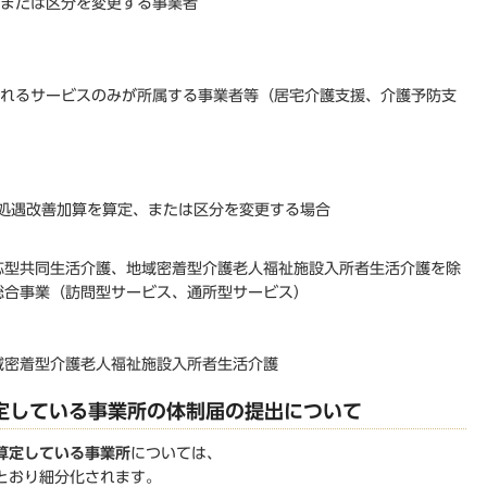
、または区分を変更する事業者
されるサービスのみが所属する事業者等（居宅介護支援、介護予防支
処遇改善加算を算定、または区分を変更する場合
応型共同生活介護、地域密着型介護老人福祉施設入所者生活介護を除
総合事業（訪問型サービス、通所型サービス）
域密着型介護老人福祉施設入所者生活介護
定している事業所の体制届の提出について
算定している事業所
については、
とおり細分化されます。