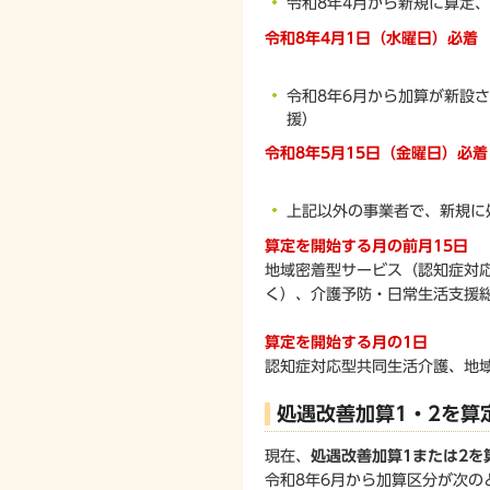
令和8年4月から新規に算定
令和8年4月1日（水曜日）必着
令和8年6月から加算が新設
援）
令和8年5月15日（金曜日）必着
上記以外の事業者で、新規に
算定を開始する月の前月15日
地域密着型サービス（認知症対
く）、介護予防・日常生活支援
算定を開始する月の1日
認知症対応型共同生活介護、地
処遇改善加算1・2を算
現在、
処遇改善加算1または2を
令和8年6月から加算区分が次の