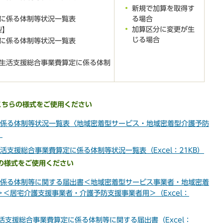
新規で加算を取得す
る場合
定に係る体制等状況一覧表
加算区分に変更が生
型】
じる場合
定に係る体制等状況一覧表
常生活支援総合事業費算定に係る体制
こちらの様式をご使用ください
に係る体制等状況一覧表〈地域密着型サービス・地域密着型介護予防
）
活支援総合事業費算定に係る体制等状況一覧表（Excel：21KB）
の様式をご使用ください
に係る体制等に関する届出書＜地域密着型サービス事業者・地域密着
＜居宅介護支援事業者・介護予防支援事業者用＞（Excel：
活支援総合事業費算定に係る体制等に関する届出書（Excel：