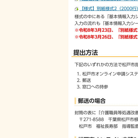
【様式】別紙様式2（2000行）（
様式の中にある「基本情報入力
入力の流れも「基本情報入力シ
※令和8年3月23日、「別紙様式
※令和8年3月26日、「別紙様式
提出方法
下記のいずれかの方法で松戸市
松戸市オンライン申請シス
郵送
窓口への持参
郵送の場合
封筒の表に「介護職員等処遇改
〒271-8588 千葉県松戸市根
松戸市 福祉長寿部 指導監