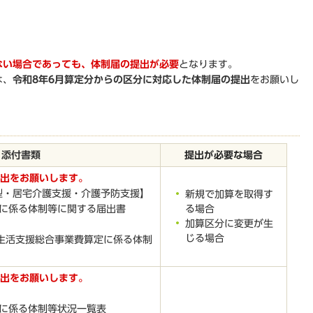
ない場合であっても、体制届の提出が必要
となります。
は、
令和8年6月算定分からの区分に対応した体制届の提出
をお願いし
添付書類
提出が必要な場合
提出をお願いします。
型・居宅介護支援・介護予防支援】
新規で加算を取得す
る場合
定に係る体制等に関する届出書
加算区分に変更が生
じる場合
生活支援総合事業費算定に係る体制
提出をお願いします。
定に係る体制等状況一覧表