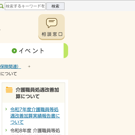
保険関連）
 について
介護職員処遇改善加
算について
令和7年度介護職員等処
遇改善加算実績報告書に
ついて
令和8年度 介護職員等処