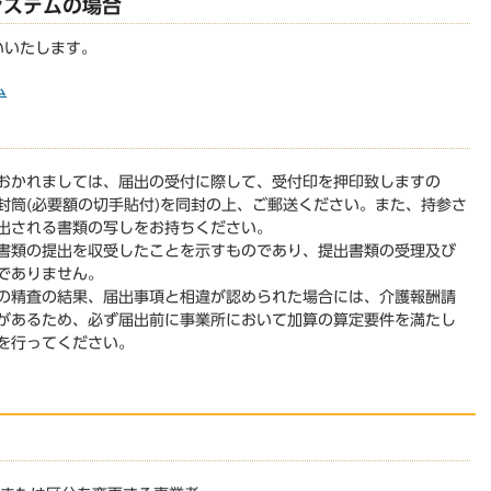
システムの場合
いいたします。
ム
おかれましては、届出の受付に際して、受付印を押印致しますの
封筒(必要額の切手貼付)を同封の上、ご郵送ください。また、持参さ
出される書類の写しをお持ちください。
書類の提出を収受したことを示すものであり、提出書類の受理及び
でありません。
の精査の結果、届出事項と相違が認められた場合には、介護報酬請
があるため、必ず届出前に事業所において加算の算定要件を満たし
を行ってください。