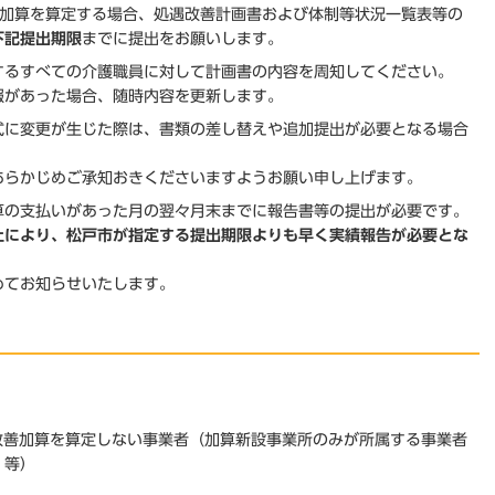
善加算を算定する場合、処遇改善計画書および体制等状況一覧表等の
下記提出期限
までに提出をお願いします。
するすべての介護職員に対して計画書の内容を周知してください。
報があった場合、随時内容を更新します。
式に変更が生じた際は、書類の差し替えや追加提出が必要となる場合
あらかじめご承知おきくださいますようお願い申し上げます。
算の支払いがあった月の翌々月末までに報告書等の提出が必要です。
止により、松戸市が指定する提出期限よりも早く実績報告が必要とな
めてお知らせいたします。
改善加算を算定しない事業者（加算新設事業所のみが所属する事業者
）等）