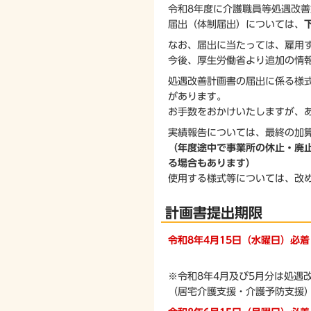
令和8年度に介護職員等処遇改
届出（体制届出）については、
なお、届出に当たっては、雇用
今後、厚生労働省より追加の情
処遇改善計画書の届出に係る様
があります。
お手数をおかけいたしますが、
実績報告については、最終の加
（年度途中で事業所の休止・廃
る場合もあります）
使用する様式等については、改
計画書提出期限
令和8年4月15日（水曜日）必着
※令和8年4月及び5月分は処遇
（居宅介護支援・介護予防支援