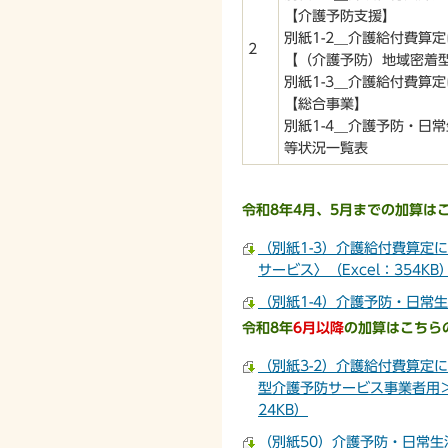
【介護予防支援】
別紙1-2＿介護給付費算
2
【（介護予防）地域密着
別紙1-3＿介護給付費算
【総合事業】
別紙1-4＿介護予防・日
等状況一覧表
令和8年4月、5月までの
加算は
（別紙1-3）介護給付費算定
サービス〉（Excel：354KB
（別紙1-4）介護予防・日常生
令和8年
6月以降
の加算はこちら
（別紙3-2）介護給付費算定
型介護予防サービス事業者用＞
24KB）
（別紙50）介護予防・日常生