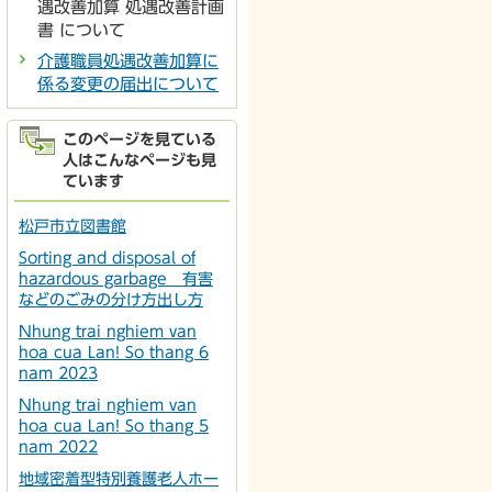
遇改善加算 処遇改善計画
書 について
介護職員処遇改善加算に
係る変更の届出について
このページを見ている
人はこんなページも見
ています
松戸市立図書館
Sorting and disposal of
hazardous garbage 有害
などのごみの分け方出し方
Nhung trai nghiem van
hoa cua Lan! So thang 6
nam 2023
Nhung trai nghiem van
hoa cua Lan! So thang 5
nam 2022
地域密着型特別養護老人ホー