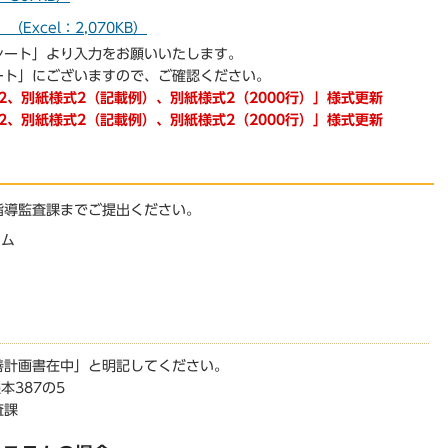
Excel：2,070KB）
シート」より入力をお願いいたします。
ート」にございますので、ご確認ください。
2、別紙様式2（記載例）、別紙様式2（2000行）」様式更新
2、別紙様式2（記載例）、別紙様式2（2000行）」様式更新
指導監査課までご提出ください。
テム
善計画書在中」と明記してください。
本387の5
査課