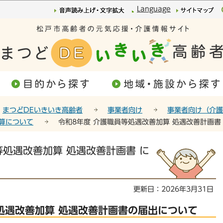
このページの本文へ移動
Language
まつどDEいきいき高齢者
事業者向け
事業者向け（介護
算について
令和8年度 介護職員等処遇改善加算 処遇改善計画書
等処遇改善加算 処遇改善計画書 に
更新日：2026年3月31日
処遇改善加算 処遇改善計画書の届出について