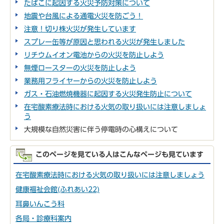
たばこに起因する火災予防対策について
地震や台風による通電火災を防ごう！
注意！切り株火災が発生しています
スプレー缶等が原因と思われる火災が発生しました
リチウムイオン電池からの火災を防止しよう
無煙ロースターの火災を防止しよう
業務用フライヤーからの火災を防止しよう
ガス・石油燃焼機器に起因する火災発生防止について
在宅酸素療法時における火気の取り扱いには注意しましょ
う
大規模な自然災害に伴う停電時の心構えについて
このページを見ている人はこんなページも見ています
在宅酸素療法時における火気の取り扱いには注意しましょう
健康福祉会館(ふれあい22)
耳鼻いんこう科
各局・診療科案内