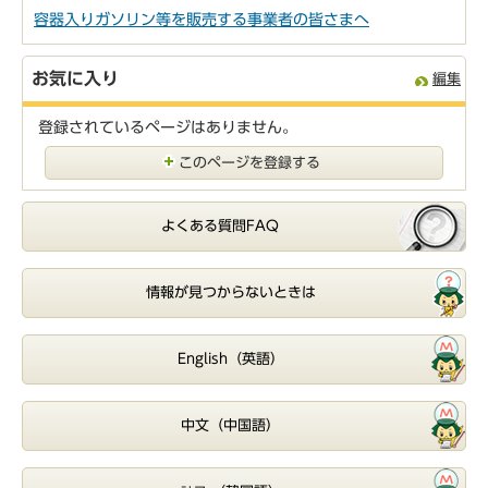
容器入りガソリン等を販売する事業者の皆さまへ
お気に入り
編集
登録されているページはありません。
このページを登録する
よくある質問FAQ
情報が見つからないときは
English（英語）
中文（中国語）