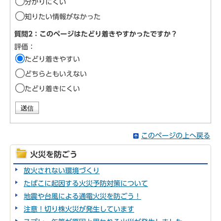
分かりにくい
知りたい情報がなかった
質問2：このページはたどり着きやすかったですか？
評価：
たどり着きやすい
どちらともいえない
たどり着きにくい
このページの上へ戻る
火災を防ごう
放火されない環境づくり
たばこに起因する火災予防対策について
地震や台風による通電火災を防ごう！
注意！切り株火災が発生しています