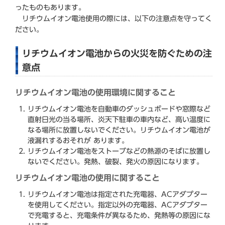
ったものもあります。
リチウムイオン電池使用の際には、以下の注意点を守ってく
ださい。
リチウムイオン電池からの火災を防ぐための注
意点
リチウムイオン電池の使用環境に関すること
リチウムイオン電池を自動車のダッシュボードや窓際など
直射日光の当る場所、炎天下駐車の車内など、高い温度に
なる場所に放置しないでください。リチウムイオン電池が
液漏れするおそれが あります。
リチウムイオン電池をストーブなどの熱源のそばに放置し
ないでください。発熱、破裂、発火の原因になります。
リチウムイオン電池の使用に関すること
リチウムイオン電池は指定された充電器、ACアダプター
を使用してください。指定以外の充電器、ACアダプター
で充電すると、充電条件が異なるため、発熱等の原因にな