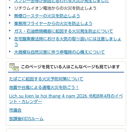
スプレー缶等が原因と思われる火災が発生しました
リチウムイオン電池からの火災を防止しよう
無煙ロースターの火災を防止しよう
業務用フライヤーからの火災を防止しよう
ガス・石油燃焼機器に起因する火災発生防止について
在宅酸素療法時における火気の取り扱いには注意しましょ
う
大規模な自然災害に伴う停電時の心構えについて
このページを見ている人はこんなページも見ています
たばこに起因する火災予防対策について
地震や台風による通電火災を防ごう！
Lich su kien le hoi thang 4 nam 2026 令和8年4月のイベ
ント・カレンダー
市議会
放課後KIDSルーム