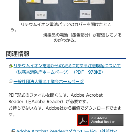
リチウムイオン電池パックのカバーを開けたとこ
ろ。
焼損品の電池（銀色部分）が膨張している
のがわかる。
関連情報
リチウムイオン電池からの火災に対する注意喚起について
（総務省消防庁ホームページ）（PDF：978KB）
一般社団法人電池工業会ホームページ
PDF形式のファイルを開くには、Adobe Acrobat
Reader（旧Adobe Reader）が必要です。
お持ちでない方は、Adobe社から無償でダウンロードできま
す。
Adobe Acrobat Readerのダウンロードへ（外部サイ