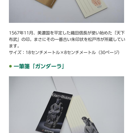
1567年11月、美濃国を平定した織田信長が使い始めた「天下
布武」の印。まさにその一番古い朱印状を松戸市が所蔵してい
ます。
サイズ：18センチメートル×8センチメートル（30ページ）
一筆箋「ガンダーラ」