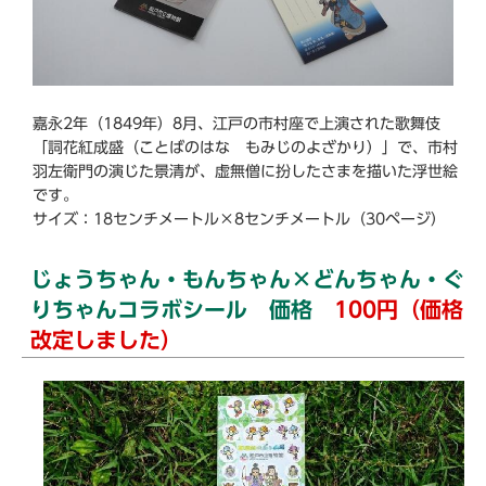
嘉永2年（1849年）8月、江戸の市村座で上演された歌舞伎
「詞花紅成盛（ことばのはな もみじのよざかり）」で、市村
羽左衛門の演じた景清が、虚無僧に扮したさまを描いた浮世絵
です。
サイズ：18センチメートル×8センチメートル（30ページ）
じょうちゃん・もんちゃん×どんちゃん・ぐ
りちゃんコラボシール 価格
100円（価格
改定しました）