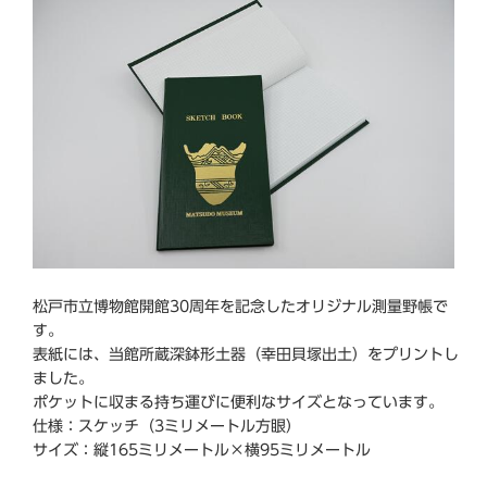
松戸市立博物館開館30周年を記念したオリジナル測量野帳で
す。
表紙には、当館所蔵深鉢形土器（幸田貝塚出土）をプリントし
ました。
ポケットに収まる持ち運びに便利なサイズとなっています。
仕様：スケッチ（3ミリメートル方眼）
サイズ：縦165ミリメートル×横95ミリメートル