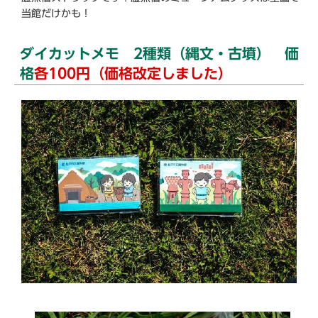
当館だけかも！
ダイカットメモ 2種類（縄文・古墳） 価
格
各100円（価格改定しました）