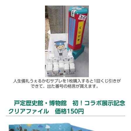
人生儀礼うぇるかむサブレを1枚購入すると1回くじ引きが
できて、出た番号の格言が貰えます。
戸定歴史館・博物館 初！コラボ展示記念
クリアファイル 価格150円