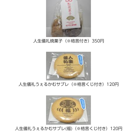
人生儀礼焼菓子（※格言付き）350円
人生儀礼うぇるかむサブレ（※格言くじ付き）120円
人生儀礼うぇるかむサブレ(福)（※格言くじ付き）120円