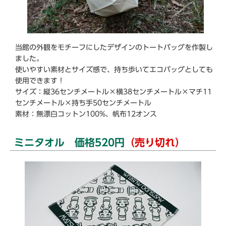
当館の外観をモチーフにしたデザインのトートバッグを作製し
ました。
使いやすい素材とサイズ感で、持ち歩いてエコバッグとしても
使用できます！
サイズ：縦36センチメートル×横38センチメートル×マチ11
センチメートル×持ち手50センチメートル
素材：無漂白コットン100%、帆布12オンス
ミニタオル 価格520円
（売り切れ）