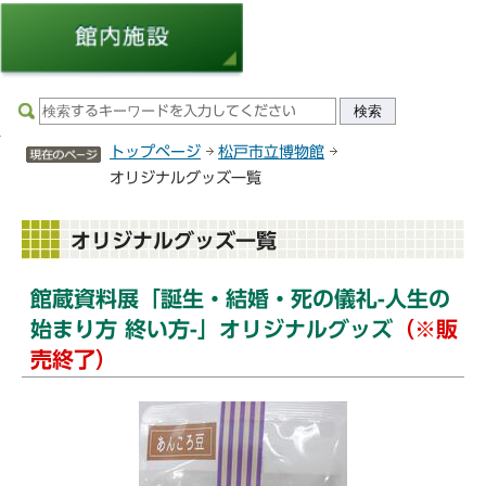
サイトメニューここまで
トップページ
松戸市立博物館
オリジナルグッズ一覧
本
オリジナルグッズ一覧
文
こ
館蔵資料展「誕生・結婚・死の儀礼-人生の
こ
始まり方 終い方-」オリジナルグッズ
（※販
か
ら
売終了）