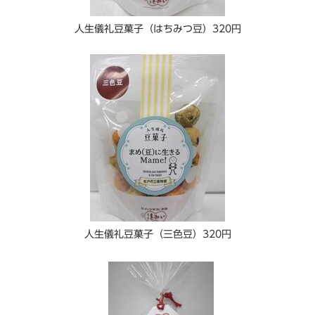
人生儀礼豆菓子（はちみつ豆）320円
人生儀礼豆菓子（三色豆）320円