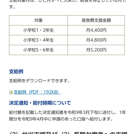
支給対象月は、ひと月すべて欠席し、給食を停止している月で
す。
対象
昼食費支援金額
小学校1・2年生
月4,400円
小学校3・4年生
月4,800円
小学校5・6年生
月5,200円
支給例
支給例をダウンロードできます。
支給例（PDF：192KB）
決定通知・給付時期について
給付額を記載した決定通知書を令和9年3月下旬に送付し、1年
間分を令和9年4月中に申請のあった口座へ給付します。