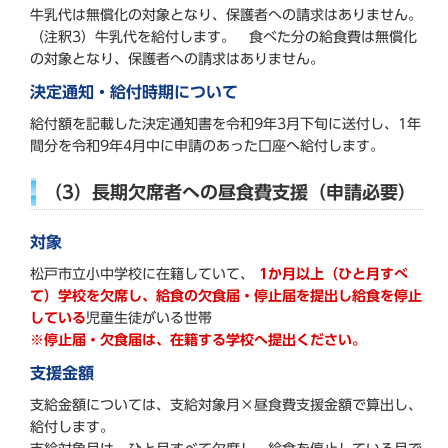
牛乳代は無償化の対象となり、保護者への請求はありません。
（注釈3）牛乳代を給付します。 食べた分の給食費は無償化
の対象となり、保護者への請求はありません。
決定通知・給付時期について
給付額を記載した決定通知書を令和9年3月下旬に送付し、1年
間分を令和9年4月中に申請のあった口座へ給付します。
（3）長期欠席者への昼食費支援（申請必要）
対象
松戸市立小中学校に在籍していて、
1か月以上（ひと月すべ
て）学校を欠席し、給食の欠食届・停止届を提出し給食を停止
している
児童生徒がいる世帯
※停止届・欠食届は、在籍する学校へ提出ください。
支援金額
支給金額については、支給対象月×昼食費支援金額で算出し、
給付します。