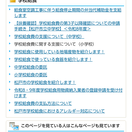
学校給食
給食室空調工事に伴う給食停止期間の弁当代補助金を支給
します
【扶養確認】学校給食費の第3子以降確認についての申請
手続き【松戸市立中学校】＜令和8年度＞
学校給食費の支援について（中学校）
学校給食費に関する支援について（小学校）
学校給食に使用している地場産物を紹介します！
学校給食で使っている食器を紹介します！
中学校給食の委託
小学校給食の委託
松戸市の学校給食を紹介します！
令和8・9年度学校給食用物資納入業者の登録申請を受け付
けます
学校給食費の支払方法について
松戸市学校給食におけるアレルギー対応について
このページを見ている人はこんなページも見ています