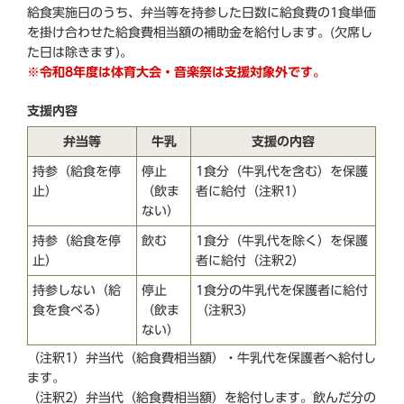
給食実施日のうち、弁当等を持参した日数に給食費の1食単価
を掛け合わせた給食費相当額の補助金を給付します。(欠席し
た日は除きます)。
※令和8年度は体育大会・音楽祭は支援対象外です。
支援内容
弁当等
牛乳
支援の内容
持参（給食を停
停止
1食分（牛乳代を含む）を保護
止）
（飲ま
者に給付（注釈1）
ない）
持参（給食を停
飲む
1食分（牛乳代を除く）を保護
止）
者に給付（注釈2）
持参しない（給
停止
1食分の牛乳代を保護者に給付
食を食べる）
（飲ま
（注釈3）
ない）
（注釈1）弁当代（給食費相当額）・牛乳代を保護者へ給付し
ます。
（注釈2）弁当代（給食費相当額）を給付します。飲んだ分の