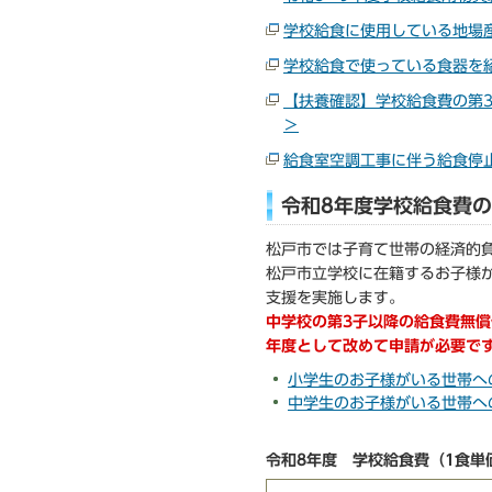
学校給食に使用している地場
学校給食で使っている食器を
【扶養確認】学校給食費の第
＞
給食室空調工事に伴う給食停
令和8年度学校給食費
松戸市では子育て世帯の経済的
松戸市立学校に在籍するお子様
支援を実施します。
中学校の第3子以降の給食費無
年度として改めて申請が必要で
小学生のお子様がいる世帯へ
中学生のお子様がいる世帯へ
令和8年度 学校給食費（1食単