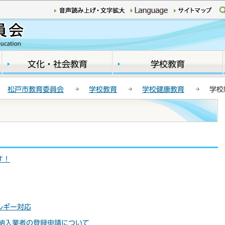
このページの本文へ移動
文化・社会教育
学校教育
松戸市教育委員会
学校教育
学校健康教育
学校
す！
ルギー対応
資納入業者の登録申請について