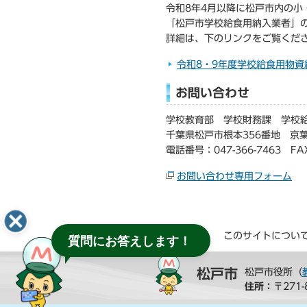
令和8年4月以降に松戸市内の
「松戸市学校給食用納入業者」の
詳細は、下のリンクをご覧くだ
令和8・9年度学校給食用物
お問い合わせ
学校教育部 学校財務課 学校
千葉県松戸市根本356番地 京
電話番号：047-366-7463 FAX
お問い合わせ専用フォーム
このサイトについ
質問にお答えします！
松戸市
松戸市役所（
住所：
〒271