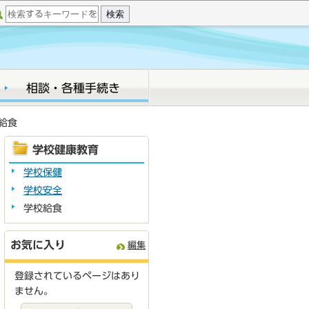
相談・各種手続き
給食
学校健康教育
学校保健
学校安全
学校給食
お気に入り
編集
登録されているページはあり
ません。