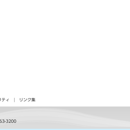
リティ
リンク集
63-3200