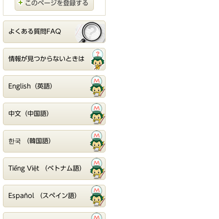
このページを登録する
よくある質問FAQ
情報が見つからないときは
English（英語）
中文（中国語）
한국 （韓国語）
Tiếng Việt （ベトナム語）
Español （スペイン語）