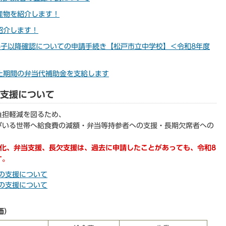
産物を紹介します！
紹介します！
3子以降確認についての申請手続き【松戸市立中学校】＜令和8年度
止期間の弁当代補助金を支給します
の支援について
負担軽減を図るため、
がいる世帯へ給食費の減額・弁当等持参者への支援・長期欠席者への
償化、弁当支援、長欠支援は、過去に申請したことがあっても、令和8
す。
の支援について
の支援について
価）