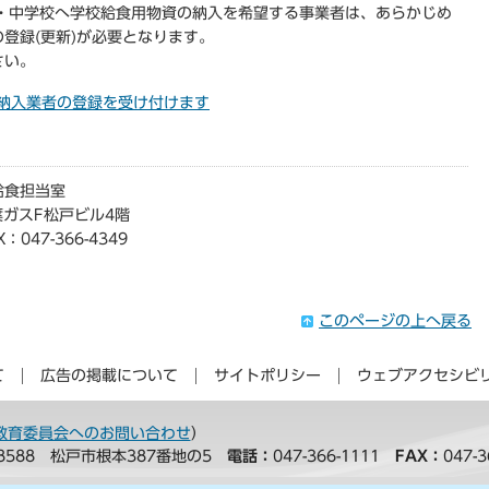
小・中学校へ学校給食用物資の納入を希望する事業者は、あらかじめ
登録(更新)が必要となります。
さい。
資納入業者の登録を受け付けます
給食担当室
葉ガスF松戸ビル4階
：047-366-4349
このページの上へ戻る
て
広告の掲載について
サイトポリシー
ウェブアクセシビ
教育委員会へのお問い合わせ
）
-8588 松戸市根本387番地の5
電話：
047-366-1111
FAX：
047-3