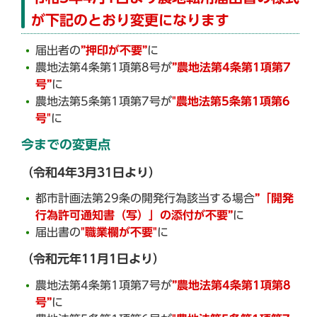
が下記のとおり変更になります
届出者の
”押印が不要”
に
農地法第4条第1項第8号が
”農地法第4条第1項第7
号”
に
農地法第5条第1項第7号が
"農地法第5条第1項第6
号"
に
今までの変更点
（令和4年3月31日より）
都市計画法第29条の開発行為該当する場合
”「開発
行為許可通知書（写）」の添付が不要”
に
届出書の
"職業欄が不要"
に
（令和元年11月1日より）
農地法第4条第1項第7号が
”農地法第4条第1項第8
号”
に