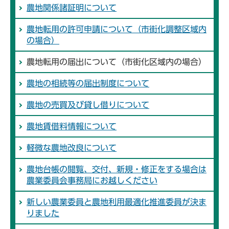
農地関係諸証明について
農地転用の許可申請について（市街化調整区域内
の場合）
農地転用の届出について（市街化区域内の場合）
農地の相続等の届出制度について
農地の売買及び貸し借りについて
農地賃借料情報について
軽微な農地改良について
農地台帳の閲覧、交付、新規・修正をする場合は
農業委員会事務局にお越しください
新しい農業委員と農地利用最適化推進委員が決ま
りました