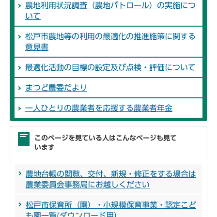
農地利用状況調査（農地パトロール）の実施につ
いて
松戸市農地等の利用の最適化の推進施策に関する
意見書
最適化活動の目標の設定及び点検・評価について
まつど農委だより
一人ひとりの農業者を応援する農業者年金
このページを見ている人はこんなページも見て
います
農地台帳の閲覧、交付、新規・修正をする場合は
農業委員会事務局にお越しください
松戸市保育所（園）・小規模保育事業・認定こど
も園一覧(ダウンロード用）