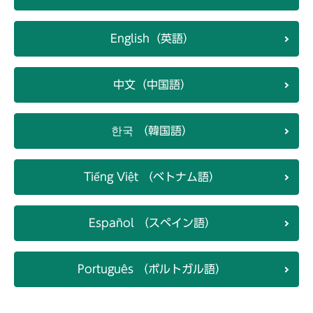
English（英語）
中文（中国語）
한국 （韓国語）
Tiếng Việt （ベトナム語）
Español （スペイン語）
Português （ポルトガル語）