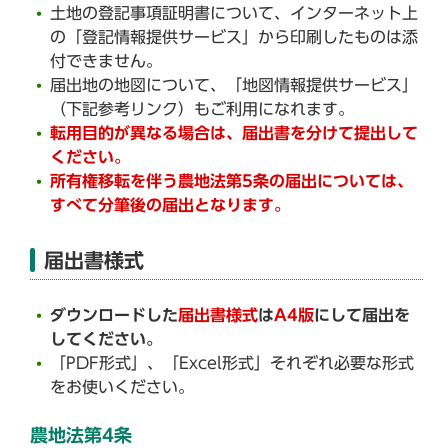
土地の登記事項証明書について、インターネット上
の「登記情報提供サービス」から印刷したものは添
付できません。
届出地の地図について、「地図情報提供サービス」
（下記参考リンク）もご利用になれます。
転用目的が異なる場合は、届出書を分けて提出して
ください。
所有権移転を伴う農地法第5条の届出については、
すべて分筆後の届出となります。
届出書様式
ダウンロードした
届出書様式
は
A4版
にして届出を
してください。
「PDF形式」、「Excel形式」それぞれ必要な形式
をお使いください。
農地法第4条