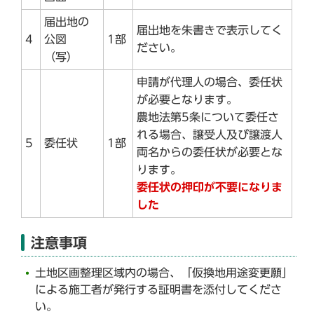
届出地の
届出地を朱書きで表示してく
4
公図
1部
ださい。
（写）
申請が代理人の場合、委任状
が必要となります。
農地法第5条について委任さ
れる場合、譲受人及び譲渡人
5
委任状
1部
両名からの委任状が必要とな
ります。
委任状の押印が不要になりま
した
注意事項
土地区画整理区域内の場合、「仮換地用途変更願」
による施工者が発行する証明書を添付してくださ
い。