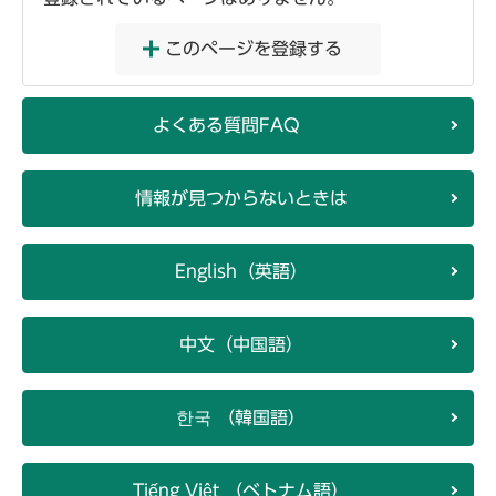
このページを登録する
よくある質問FAQ
情報が見つからないときは
English（英語）
中文（中国語）
한국 （韓国語）
Tiếng Việt （ベトナム語）