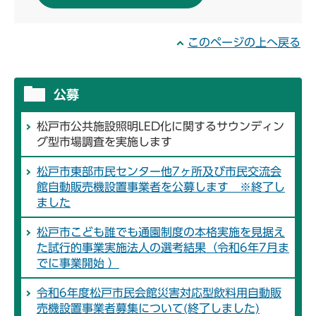
このページの上へ戻る
公募
松戸市公共施設照明LED化に関するサウンディン
グ型市場調査を実施します
松戸市東部市民センター他7ヶ所及び市民交流会
館自動販売機設置事業者を公募します ※終了し
ました
松戸市こども誰でも通園制度の本格実施を見据え
た試行的事業実施法人の選考結果（令和6年7月ま
でに事業開始 ）
令和6年度松戸市民会館災害対応型飲料用自動販
売機設置事業者募集について(終了しました)