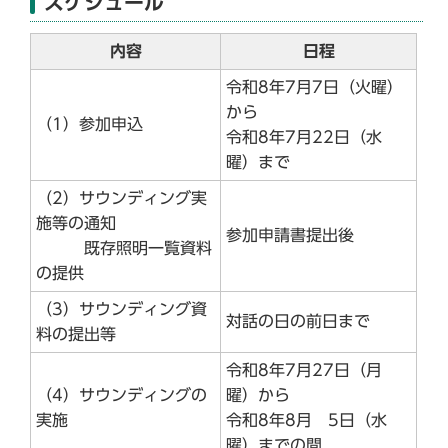
スケジュール
内容
日程
令和8年7月7日（火曜）
から
（1）参加申込
令和8年7月22日（水
曜）まで
（2）サウンディング実
施等の通知
参加申請書提出後
既存照明一覧資料
の提供
（3）サウンディング資
対話の日の前日まで
料の提出等
令和8年7月27日（月
（4）サウンディングの
曜）から
実施
令和8年8月 5日（水
曜）までの間