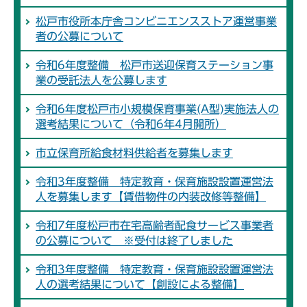
松戸市役所本庁舎コンビニエンスストア運営事業
者の公募について
令和6年度整備 松戸市送迎保育ステーション事
業の受託法人を公募します
令和6年度松戸市小規模保育事業(A型)実施法人の
選考結果について（令和6年4月開所）
市立保育所給食材料供給者を募集します
令和3年度整備 特定教育・保育施設設置運営法
人を募集します【賃借物件の内装改修等整備】
令和7年度松戸市在宅高齢者配食サービス事業者
の公募について ※受付は終了しました
令和3年度整備 特定教育・保育施設設置運営法
人の選考結果について【創設による整備】