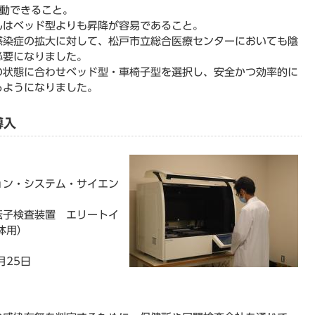
移動できること。
んはベッド型よりも昇降が容易であること。
感染症の拡大に対して、松戸市立総合医療センターにおいても陰
必要になりました。
の状態に合わせベッド型・車椅子型を選択し、安全かつ効率的に
るようになりました。
導入
ョン・システム・サイエン
子検査装置 エリートイ
体用）
月25日