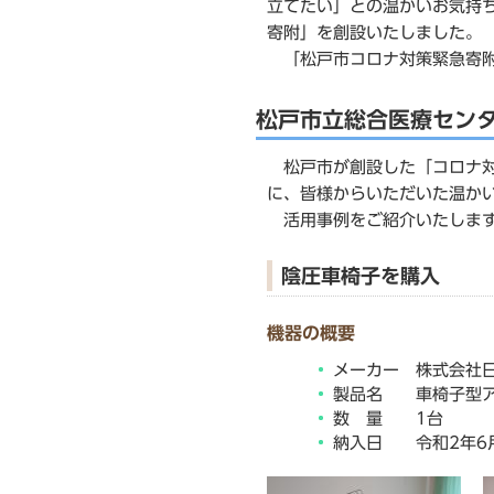
立てたい」との温かいお気持
寄附」を創設いたしました。
「松戸市コロナ対策緊急寄附
松戸市立総合医療セン
松戸市が創設した「コロナ対
に、皆様からいただいた温か
活用事例をご紹介いたしま
陰圧車椅子を購入
機器の概要
メーカー 株式会社
製品名 車椅子型ア
数 量 1台
納入日 令和2年6