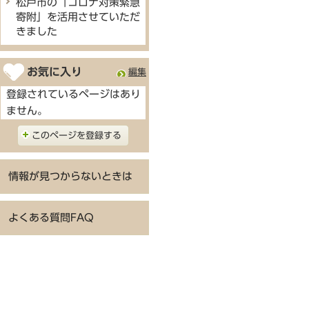
松戸市の「コロナ対策緊急
寄附」を活用させていただ
きました
お気に入り
編集
登録されているページはあり
ません。
このページを登録する
情報が見つからないときは
よくある質問FAQ