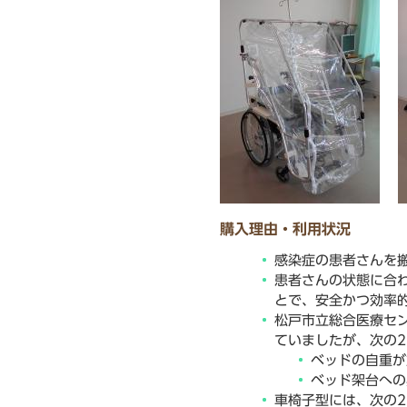
購入理由・利用状況
感染症の患者さんを
患者さんの状態に合
とで、安全かつ効率
松戸市立総合医療セ
ていましたが、次の
ベッドの自重が
ベッド架台への
車椅子型には、次の