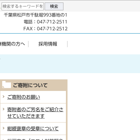
96 千葉県松戸市千駄堀993番地の1
電話：047-712-2511
FAX：047-712-2512
療機関の方へ
採用情報
ご寄附について
ご寄附のお願い
寄附者のご芳名をご紹介さ
せていただきます
紺綬褒章の受章について