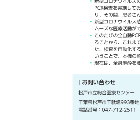
新型コロナウイルス
PCR検査を実施して
り、その間、患者さ
新型コロナウイルス
ムーズな医療活動が
このたびの全自動PC
ることから、これま
た、検査を自動化す
いうことで、本機の
現在は、全身麻酔を
お問い合わせ
松戸市立総合医療センター
千葉県松戸市千駄堀993番地
電話番号：
047-712-2511
F