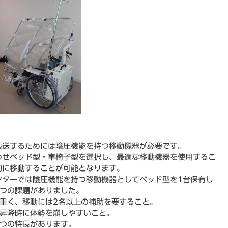
搬送するためには陰圧機能を持つ移動機器が必要です。
わせベッド型・車椅子型を選択し、最適な移動機器を使用するこ
的に移動することが可能となります。
ンターでは陰圧機能を持つ移動機器としてベッド型を1台保有し
2つの課題がありました。
重く、移動には2名以上の補助を要すること。
昇降時に体勢を崩しやすいこと。
2つの特長があります。