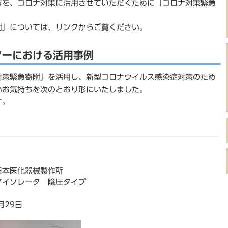
ちを、コロナ対策に活用させていただくために「コロナ対策緊急
」については、リンクからご覧ください。
ターにおける活用事例
策緊急寄附」を活用し、新型コロナウイルス感染症対策のため
いお気持ちを次のとおり形にいたしました。
す。
日本医化器械製作所
イソレータ 陰圧タイプ
月29日