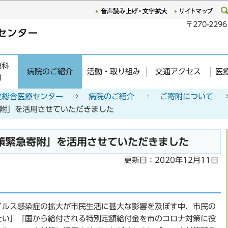
このページの本文へ移動
〒270-22
療科
病院のご紹介
活動・取り組み
交通アクセス
医
内
立総合医療センター
病院のご紹介
ご寄附について
附」を活用させていただきました
策緊急寄附」を活用させていただきました
更新日：2020年12月11日
ルス感染症の拡大が市民生活に甚大な影響を及ぼす中、市民の
たい」「国から給付される特別定額給付金を市のコロナ対策に役