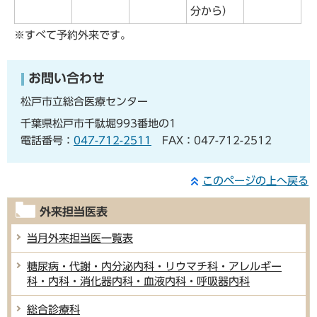
分から）
※すべて予約外来です。
お問い合わせ
松戸市立総合医療センター
千葉県松戸市千駄堀993番地の1
電話番号：
047-712-2511
FAX：047-712-2512
このページの上へ戻る
外来担当医表
当月外来担当医一覧表
糖尿病・代謝・内分泌内科・リウマチ科・アレルギー
科・内科・消化器内科・血液内科・呼吸器内科
総合診療科