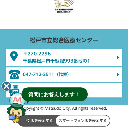
松戸市立総合医療センター
〒270-2296
千葉県松戸市千駄堀993番地の1
047-712-2511（代表）
047-712-2512（代表）
質問にお答えします！
Copyright © Matsudo City, All rights reserved.
PC版を表示する
スマートフォン版を表示する