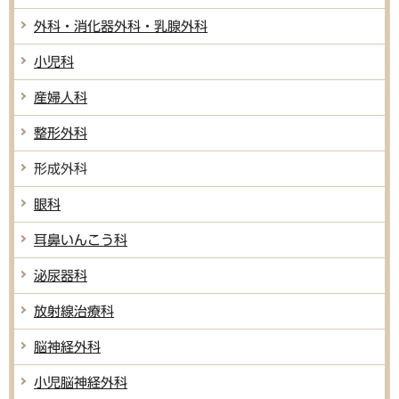
外科・消化器外科・乳腺外科
小児科
産婦人科
整形外科
形成外科
眼科
耳鼻いんこう科
泌尿器科
放射線治療科
脳神経外科
小児脳神経外科