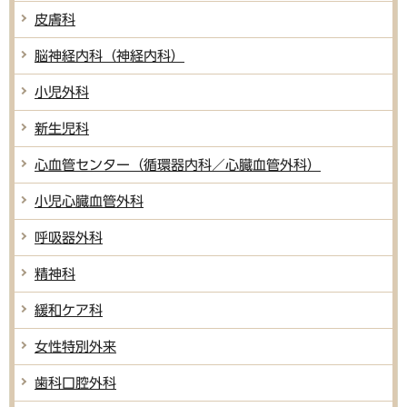
皮膚科
脳神経内科（神経内科）
小児外科
新生児科
心血管センター（循環器内科／心臓血管外科）
小児心臓血管外科
呼吸器外科
精神科
緩和ケア科
女性特別外来
歯科口腔外科