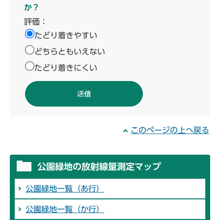
か？
評価：
たどり着きやすい
どちらともいえない
たどり着きにくい
このページの上へ戻る
公園緑地の放射線量測定マップ
公園緑地一覧（あ行）
公園緑地一覧（か行）