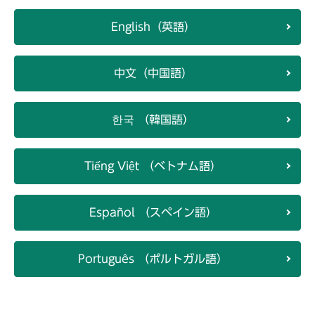
English（英語）
中文（中国語）
한국 （韓国語）
Tiếng Việt （ベトナム語）
Español （スペイン語）
Português （ポルトガル語）