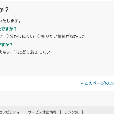
か？
いたします。
たですか？
い
分かりにくい
知りたい情報がなかった
ですか？
えない
たどり着きにくい
このページの上
セシビリティ
サービス休止情報
リンク集