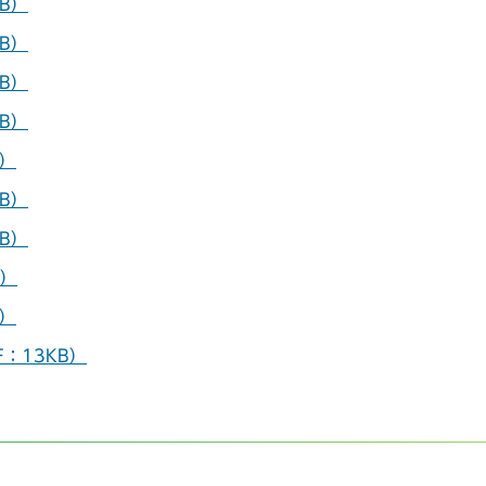
B）
B）
B）
B）
B）
B）
B）
B）
B）
：13KB）