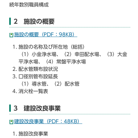
続年数別職員構成
2 施設の概要
施設の概要（PDF：98KB）
施設の名称及び所在地（総括）
（1）小金浄水場、（2）幸田配水場、（3）大金
平浄水場、（4）常盤平浄水場
配水管類布設状況
口径別管布設延長
（1）導水管、（2）配水管
消火栓一覧表
3 建設改良事業
建設改良事業（PDF：48KB）
施設改良事業