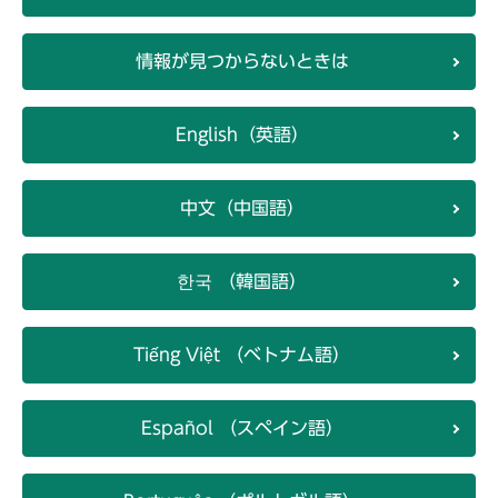
情報が見つからないときは
English（英語）
中文（中国語）
한국 （韓国語）
Tiếng Việt （ベトナム語）
Español （スペイン語）