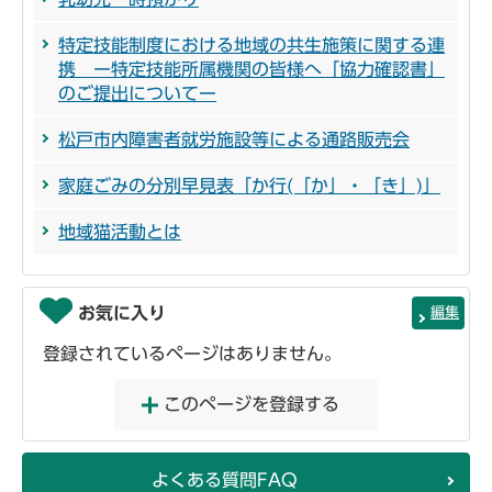
特定技能制度における地域の共生施策に関する連
携 ー特定技能所属機関の皆様へ「協力確認書」
のご提出についてー
松戸市内障害者就労施設等による通路販売会
家庭ごみの分別早見表「か行(「か」・「き」)」
地域猫活動とは
お気に入り
編集
登録されているページはありません。
このページを登録する
よくある質問FAQ