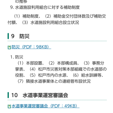
の推移
水道施設利用組合に対する補助制度
（1）補助制度、（2）補助金交付団体数及び補助交
付額、（3）水道施設利用組合設立状況
9 防災
防災（PDF：98KB）
防災
（1）本部設置、（2）本部構成員、（3）事務分
掌表、（4）松戸市災害対策本部組織での水道部の
役割、（5）松戸市内の水源、（6）給水訓練等、
（7）隣接水道事業体との連絡管布設状況
10 水道事業運営審議会
水道事業運営審議会（PDF：49KB）