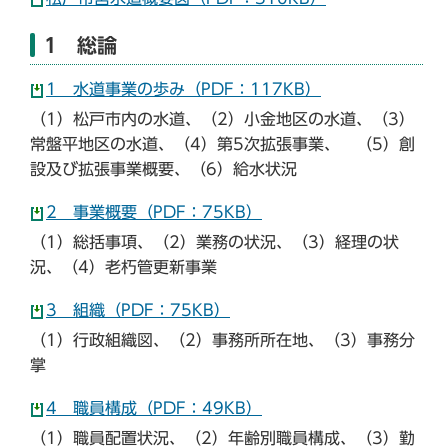
1 総論
1 水道事業の歩み（PDF：117KB）
（1）松戸市内の水道、（2）小金地区の水道、（3）
常盤平地区の水道、（4）第5次拡張事業、 （5）創
設及び拡張事業概要、（6）給水状況
2 事業概要（PDF：75KB）
（1）総括事項、（2）業務の状況、（3）経理の状
況、（4）老朽管更新事業
3 組織（PDF：75KB）
（1）行政組織図、（2）事務所所在地、（3）事務分
掌
4 職員構成（PDF：49KB）
（1）職員配置状況、（2）年齢別職員構成、（3）勤