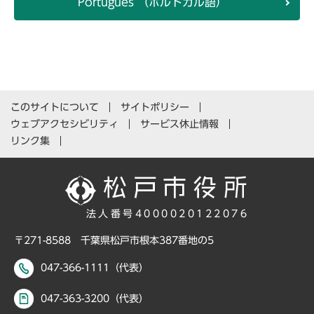
Português （ポルトガル語）
このサイトについて
サイトポリシー
ウェブアクセシビリティ
サービス休止情報
リンク集
法人番号4000020122076
〒271-8588 千葉県松戸市根本387番地の5
047-366-1111（代表）
047-363-3200（代表）