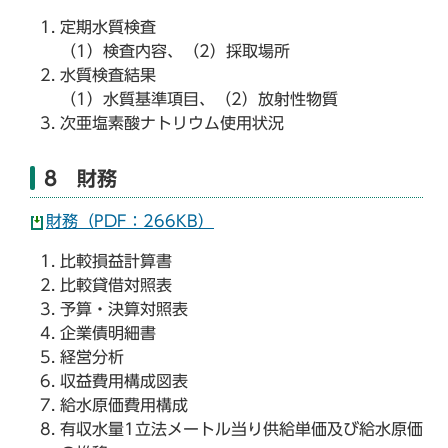
定期水質検査
（1）検査内容、（2）採取場所
水質検査結果
（1）水質基準項目、（2）放射性物質
次亜塩素酸ナトリウム使用状況
8 財務
財務（PDF：266KB）
比較損益計算書
比較貸借対照表
予算・決算対照表
企業債明細書
経営分析
収益費用構成図表
給水原価費用構成
有収水量1立法メートル当り供給単価及び給水原価