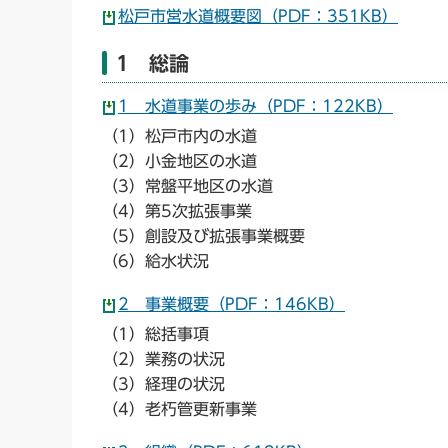
松戸市営水道概要図（PDF：351KB）
1 総論
1 水道事業の歩み（PDF：122KB）
（1）松戸市内の水道
（2）小金地区の水道
（3）常盤平地区の水道
（4）第5次拡張事業
（5）創設及び拡張事業概要
（6）給水状況
2 事業概要（PDF：146KB）
（1）総括事項
（2）業務の状況
（3）経理の状況
（4）老朽管更新事業