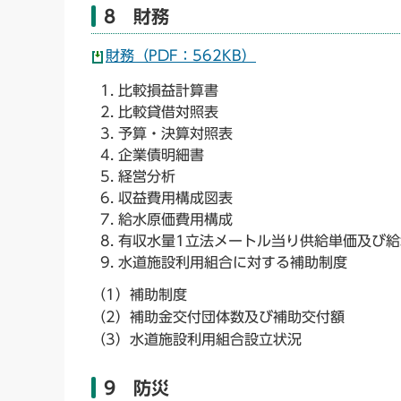
8 財務
財務（PDF：562KB）
比較損益計算書
比較貸借対照表
予算・決算対照表
企業債明細書
経営分析
収益費用構成図表
給水原価費用構成
有収水量1立法メートル当り供給単価及び
水道施設利用組合に対する補助制度
（1）補助制度
（2）補助金交付団体数及び補助交付額
（3）水道施設利用組合設立状況
9 防災