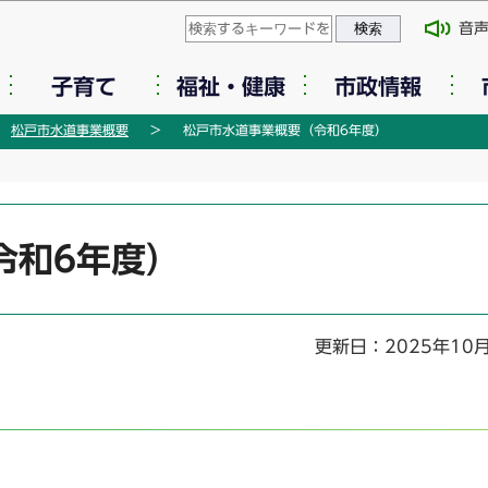
このページの本文へ移動
音
子育て
福祉・健康
市政情報
松戸市水道事業概要
松戸市水道事業概要（令和6年度）
令和6年度）
更新日：2025年10