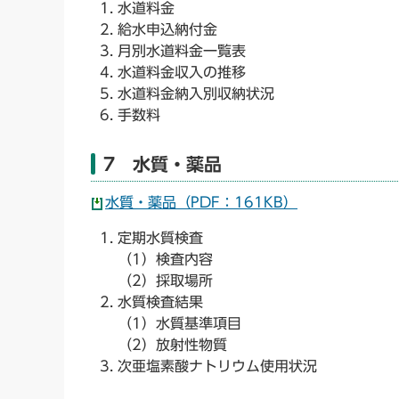
水道料金
給水申込納付金
月別水道料金一覧表
水道料金収入の推移
水道料金納入別収納状況
手数料
7 水質・薬品
水質・薬品（PDF：161KB）
定期水質検査
（1）検査内容
（2）採取場所
水質検査結果
（1）水質基準項目
（2）放射性物質
次亜塩素酸ナトリウム使用状況