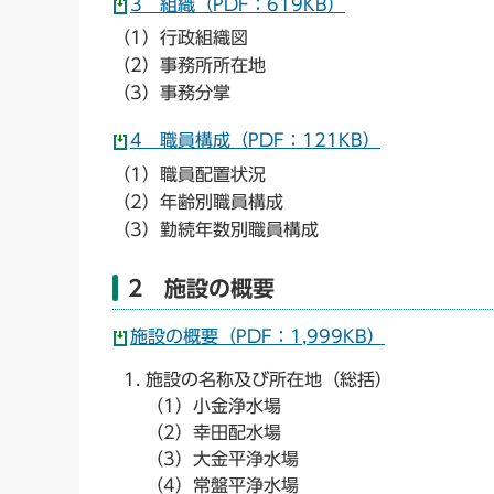
3 組織（PDF：619KB）
（1）行政組織図
（2）事務所所在地
（3）事務分掌
4 職員構成（PDF：121KB）
（1）職員配置状況
（2）年齢別職員構成
（3）勤続年数別職員構成
2 施設の概要
施設の概要（PDF：1,999KB）
施設の名称及び所在地（総括）
（1）小金浄水場
（2）幸田配水場
（3）大金平浄水場
（4）常盤平浄水場