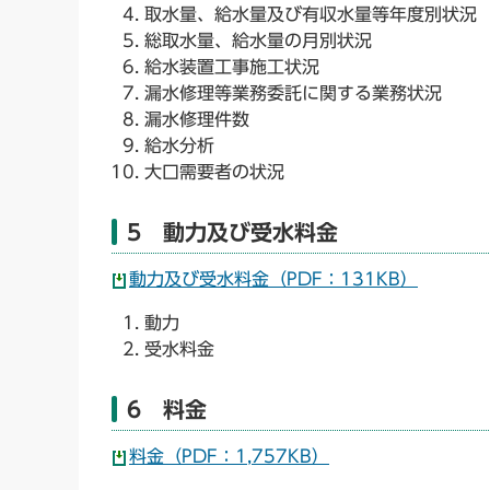
取水量、給水量及び有収水量等年度別状況
総取水量、給水量の月別状況
給水装置工事施工状況
漏水修理等業務委託に関する業務状況
漏水修理件数
給水分析
大口需要者の状況
5 動力及び受水料金
動力及び受水料金（PDF：131KB）
動力
受水料金
6 料金
料金（PDF：1,757KB）