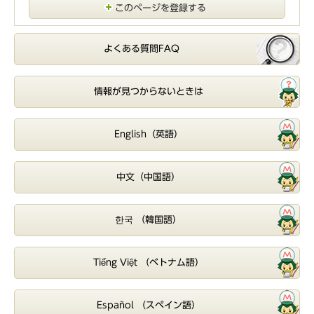
このページを登録する
よくある質問FAQ
情報が見つからないときは
English（英語）
中文（中国語）
한국 （韓国語）
Tiếng Việt （ベトナム語）
Español （スペイン語）