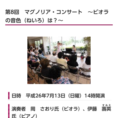
第8回 マグノリア・コンサート ～ビオラ
の音色（ねいろ）は？～
日時 平成26年7月13日（日曜）14時開演
すみえ
演奏者 岡 さおり氏（ビオラ）、伊藤
壽英
氏（ピアノ）