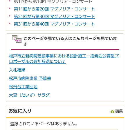
第1回から第10回 マグノリア・コンサート
第11回から第20回 マグノリア・コンサート
第21回から第30回 マグノリア・コンサート
第31回から第40回 マグノリア・コンサート
このページを見ている人はこんなページも見ていま
す
松戸市立新病院建設事業における設計施工一括発注公募型プ
ロポーザルの参加辞退について
入札結果
松戸市病院事業 予算書
松飛台工業団地
大豆（だいず）サラダ
お気に入り
編集
登録されているページはありません。