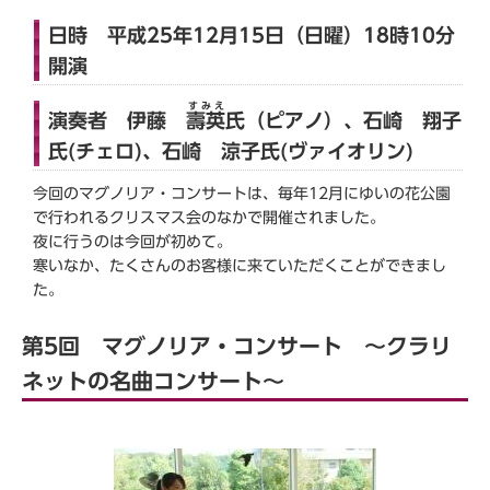
日時 平成25年12月15日（日曜）18時10分
開演
すみえ
演奏者 伊藤
壽英
氏（ピアノ）、石崎 翔子
氏(チェロ)、石崎 涼子氏(ヴァイオリン)
今回のマグノリア・コンサートは、毎年12月にゆいの花公園
で行われるクリスマス会のなかで開催されました。
夜に行うのは今回が初めて。
寒いなか、たくさんのお客様に来ていただくことができまし
た。
第5回 マグノリア・コンサート ～クラリ
ネットの名曲コンサート～