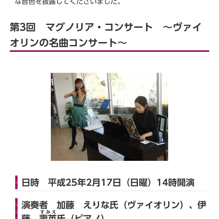
な音色を披露してくださいました。
第3回 マグノリア・コンサート ～ヴァイ
オリンの名曲コンサート～
日時 平成25年2月17日（日曜）14時開演
演奏者 加藤 えりな氏（ヴァイオリン）、伊
すみえ
藤
壽英
氏（ピアノ）