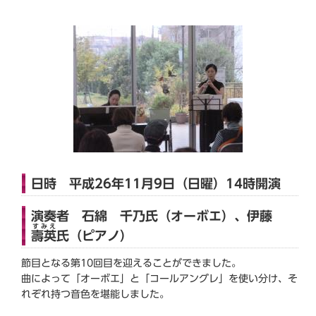
日時 平成26年11月9日（日曜）14時開演
演奏者 石綿 千乃氏（オーボエ）、伊藤
すみえ
壽英
氏（ピアノ）
節目となる第10回目を迎えることができました。
曲によって「オーボエ」と「コールアングレ」を使い分け、そ
れぞれ持つ音色を堪能しました。