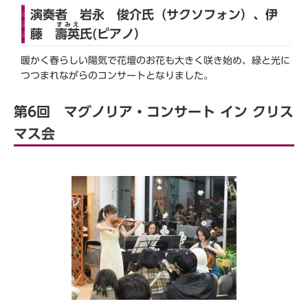
演奏者 岩永 俊介氏（サクソフォン）、伊
すみえ
藤
壽英
氏(ピアノ）
暖かく春らしい陽気で花壇のお花も大きく咲き始め、緑と光に
つつまれながらのコンサートとなりました。
第6回 マグノリア・コンサート イン クリス
マス会