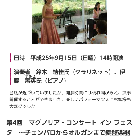
日時 平成25年9月15日（日曜）14時開演
演奏者 鈴木 結佳氏（クラリネット）、伊
すみえ
藤
壽英
氏（ピアノ）
台風が近づいていましたが、開演時間には晴れ間がみえ、無事
開催することができました。楽しいパフォーマンスにお客様も
大喜びでした。
第4回 マグノリア・コンサート イン フェス
タ ～チェンバロからオルガンまで鍵盤楽器