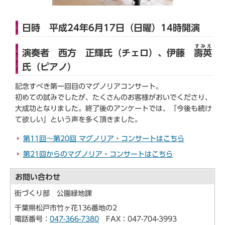
日時 平成24年6月17日（日曜）14時開演
すみえ
演奏者 西方 正輝氏（チェロ）、伊藤
壽英
氏（ピアノ）
記念すべき第一回目のマグノリアコンサート。
初めての試みでしたが、たくさんのお客様がおいでくださり、
大成功となりました。終了後のアンケートでは、「今後も続け
て欲しい」という声を多く頂きました。
第11回～第20回 マグノリア・コンサートはこちら
第21回からのマグノリア・コンサートはこちら
お問い合わせ
街づくり部 公園緑地課
千葉県松戸市竹ヶ花136番地の2
電話番号：
047-366-7380
FAX：047-704-3993