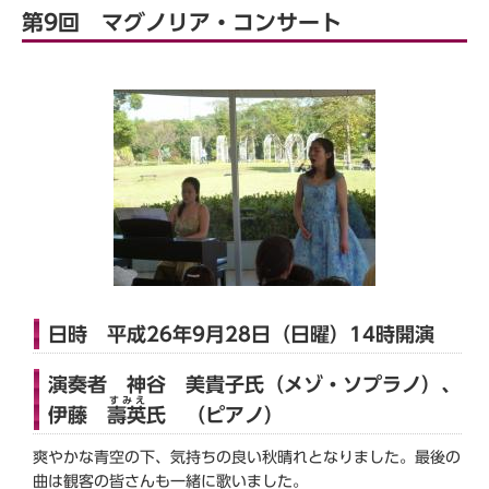
第9回 マグノリア・コンサート
日時 平成26年9月28日（日曜）14時開演
演奏者 神谷 美貴子氏（メゾ・ソプラノ）、
すみえ
伊藤
壽英
氏 （ピアノ）
爽やかな青空の下、気持ちの良い秋晴れとなりました。最後の
曲は観客の皆さんも一緒に歌いました。