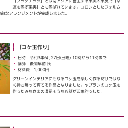
「ブッダナッツ」とは南アジアに自生する果実の果皮で「幸
運を呼ぶ果実」とも呼ばれています。コロンとしたフォルム
素敵なアレンジメントが完成しました。
「コケ玉作り」
日時 令和3年6月27日(日曜) 10時から11時まで
講師 後閑早苗 氏
材料費 1,000円
グリーンインテリアにもなるコケ玉を楽しく作るだけではな
く持ち帰って育てる作品となりました。ヤブランのコケ玉を
作ったみなさまの満足そうなお顔が印象的でした。