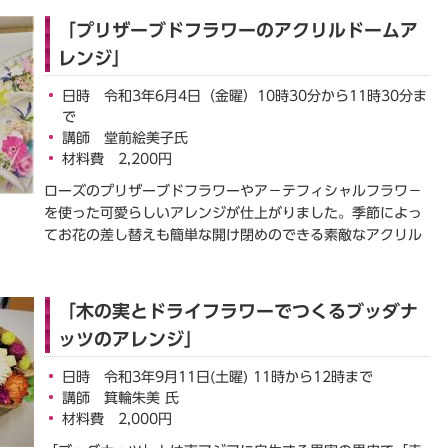
「プリザーブドフラワーのアクリルドームア
レンジ」
日時 令和3年6月4日（金曜）10時30分から11時30分ま
で
講師 堂前絵美子氏
材料費 2,200円
ローズのプリザーブドフラワーやア－テフィシャルフラワ－
を使った可愛らしいアレンジが仕上がりました。季節によっ
てお花の差し替えも簡単な開け閉めのできる素敵なアクリル
「木の実とドライフラワーでつくるブッダナ
ッツのアレンジ」
日時 令和3年9月11日(土曜) 11時から12時まで
講師 箕輪朱美 氏
材料費 2,000円