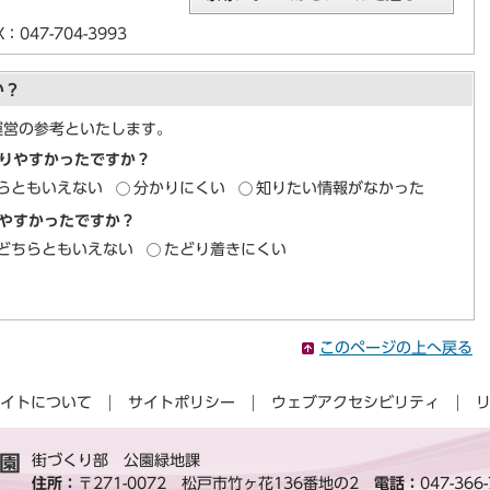
047-704-3993
か？
運営の参考といたします。
りやすかったですか？
らともいえない
分かりにくい
知りたい情報がなかった
やすかったですか？
どちらともいえない
たどり着きにくい
このページの上へ戻る
イトについて
サイトポリシー
ウェブアクセシビリティ
園
街づくり部 公園緑地課
住所：
〒271-0072 松戸市竹ヶ花136番地の2
電話：
047-366