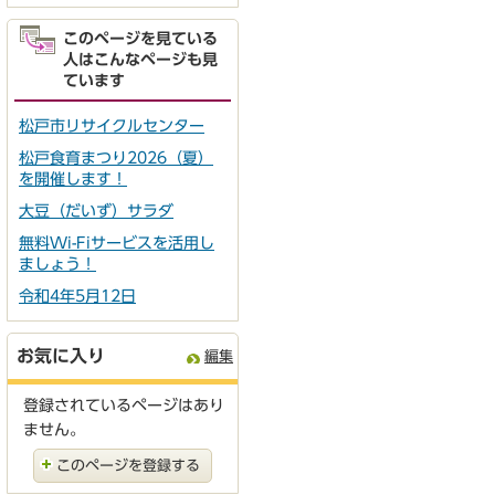
このページを見ている
人はこんなページも見
ています
松戸市リサイクルセンター
松戸食育まつり2026（夏）
を開催します！
大豆（だいず）サラダ
無料Wi-Fiサービスを活用し
ましょう！
令和4年5月12日
お気に入り
編集
登録されているページはあり
ません。
このページを登録する