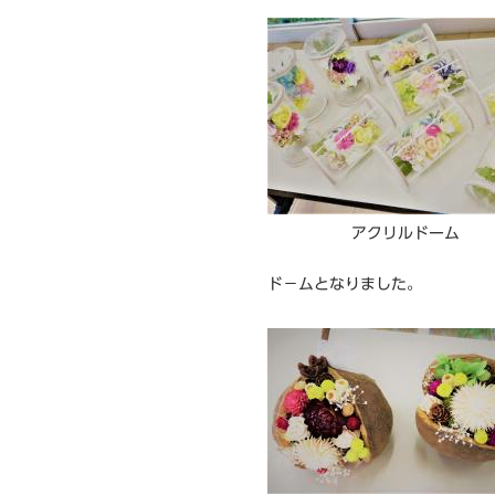
アクリルドーム
ド－ムとなりました。