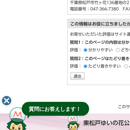
千葉県松戸市竹ヶ花136番地の2
電話番号：
047-366-7380
FAX：
この情報はお役に立ちました
お寄せいただいた評価はサイト
質問1：このページの内容は分か
評価：
分かりやすい
どち
質問2：このページはたどり着き
評価：
たどり着きやすい
このサ
質問にお答えします！
東松戸ゆいの花公