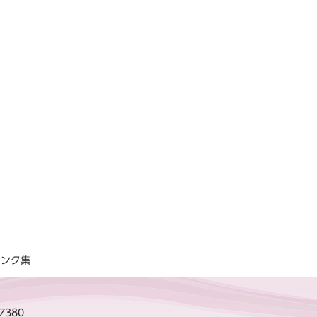
リンク集
-7380