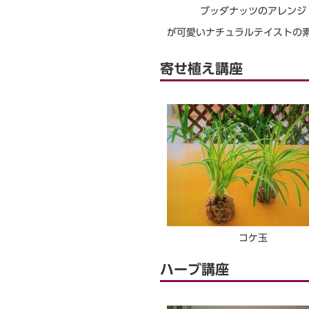
ブッダナッツのアレンジ
が可愛いナチュラルテイストの
寄せ植え講座
コケ玉
ハーブ講座