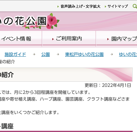
このページの本文へ移動
施設ガイド
公園
東松戸ゆいの花公園
ゆいの花
座の紹介
の紹介
更新日：2022年4月1日
では、月に2から3回程講座を開催しています。
講座や寄せ植え講座、ハーブ講座、園芸講座、クラフト講座などさま
た講座をいくつかご紹介します。
ト講座