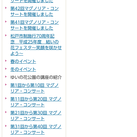
サートを開催しました
第42回マグノリア・コン
サートを開催しました
第41回マグノリア・コン
サートを開催しました
松戸市制施行70周年記
念 平成25年度 結いの
花フェスタ～笑顔を咲かせ
よう～
春のイベント
冬のイベント
ゆいの花公園の講座の紹介
第1回から第10回 マグノ
リア・コンサート
第11回から第20回 マグノ
リア・コンサート
第21回から第30回 マグノ
リア・コンサート
第31回から第40回 マグノ
リア・コンサート