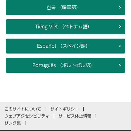
한국 （韓国語）
Tiếng Việt （ベトナム語）
Español （スペイン語）
Português （ポルトガル語）
このサイトについて
サイトポリシー
ウェブアクセシビリティ
サービス休止情報
リンク集