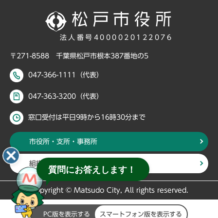
法人番号4000020122076
〒271-8588 千葉県松戸市根本387番地の5
047-366-1111（代表）
047-363-3200（代表）
窓口受付は平日9時から16時30分まで
市役所・支所・事務所
組織・部署から探す
質問にお答えします！
Copyright © Matsudo City, All rights reserved.
PC版を表示する
スマートフォン版を表示する