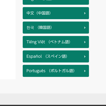
中文（中国語）
한국 （韓国語）
Tiếng Việt （ベトナム語）
Español （スペイン語）
Português （ポルトガル語）