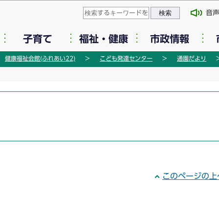
このページの本文へ移動
音
子育て
福祉・健康
市政情報
健康福祉会館(ふれあい22)
こども発達センター
通園だより
このページの上