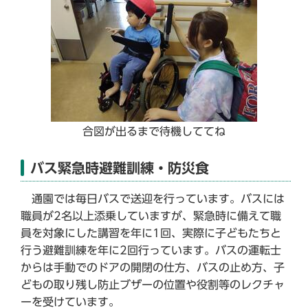
合図が出るまで待機しててね
バス緊急時避難訓練・防災食
通園では毎日バスで送迎を行っています。バスには
職員が2名以上添乗していますが、緊急時に備えて職
員を対象にした講習を年に1回、実際に子どもたちと
行う避難訓練を年に2回行っています。バスの運転士
からは手動でのドアの開閉の仕方、バスの止め方、子
どもの取り残し防止ブザーの位置や役割等のレクチャ
ーを受けています。