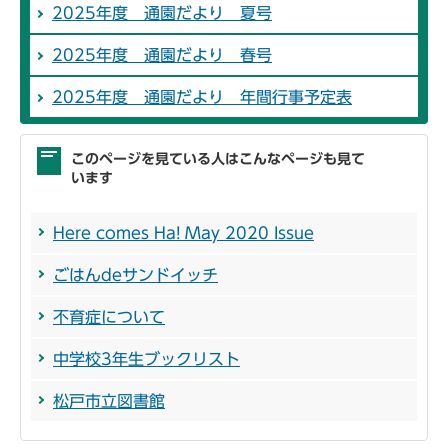
2025年度 通園だより 夏号
2025年度 通園だより 春号
2025年度 通園だより 年間行事予定表
このページを見ている人はこんなページも見て
います
Here comes Ha! May 2020 Issue
ごはんdeサンドイッチ
不育症について
中学校3年生ブックリスト
松戸市立図書館