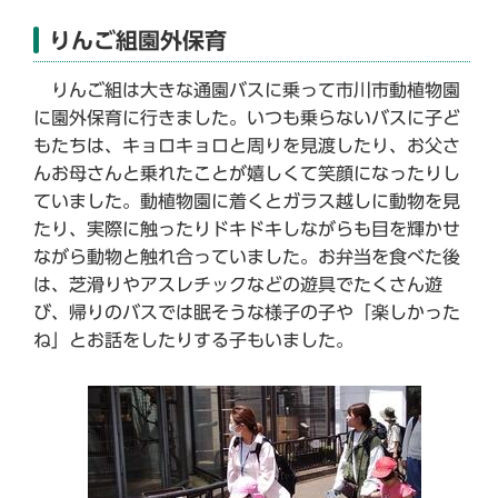
りんご組園外保育
りんご組は大きな通園バスに乗って市川市動植物園
に園外保育に行きました。いつも乗らないバスに子ど
もたちは、キョロキョロと周りを見渡したり、お父さ
んお母さんと乗れたことが嬉しくて笑顔になったりし
ていました。動植物園に着くとガラス越しに動物を見
たり、実際に触ったりドキドキしながらも目を輝かせ
ながら動物と触れ合っていました。お弁当を食べた後
は、芝滑りやアスレチックなどの遊具でたくさん遊
び、帰りのバスでは眠そうな様子の子や「楽しかった
ね」とお話をしたりする子もいました。