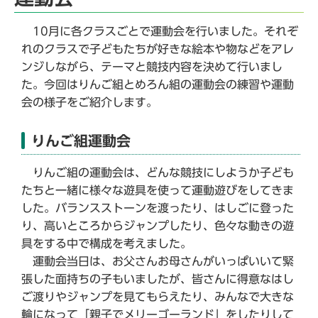
10月に各クラスごとで運動会を行いました。それぞ
れのクラスで子どもたちが好きな絵本や物などをアレ
ンジしながら、テーマと競技内容を決めて行いまし
た。今回はりんご組とめろん組の運動会の練習や運動
会の様子をご紹介します。
りんご組運動会
りんご組の運動会は、どんな競技にしようか子ども
たちと一緒に様々な遊具を使って運動遊びをしてきま
した。バランスストーンを渡ったり、はしごに登った
り、高いところからジャンプしたり、色々な動きの遊
具をする中で構成を考えました。
運動会当日は、お父さんお母さんがいっぱいいて緊
張した面持ちの子もいましたが、皆さんに得意なはし
ご渡りやジャンプを見てもらえたり、みんなで大きな
輪になって「親子でメリーゴーランド」をしたりして