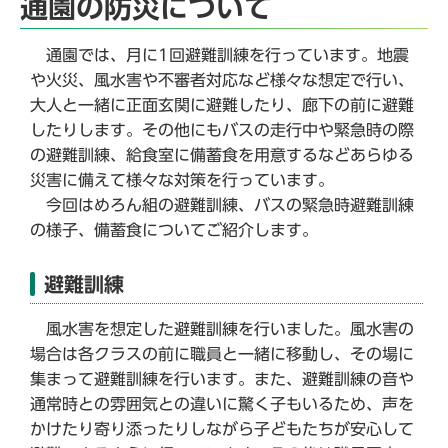
通園の防災について
通園では、月に1回避難訓練を行っています。地震
や火災、風水害や不審者対応など様々な想定で行い、
大人と一緒に正面玄関に避難したり、廊下の前に避難
したりします。その他にもバスの走行中や緊急時の際
の避難訓練、給食室に備蓄食を用意するなどあらゆる
災害に備えて様々な対策を行っています。
今回はめろん組の避難訓練、バスの緊急時避難訓練
の様子、備蓄食についてご紹介します。
避難訓練
風水害を想定した避難訓練を行いました。風水害の
場合は各クラスの前に職員と一緒に移動し、その場に
集まって避難訓練を行います。また、避難訓練の音や
通常時との雰囲気との違いに驚く子もいるため、声を
かけたり寄り添ったりしながら子どもたちが安心して