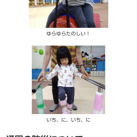
ゆらゆらたのしい！
いち、に、いち、に