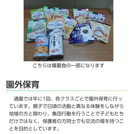
こちらは備蓄食の一部になります
園外保育
通園では年に1回、各クラスごとで園外保育に行っ
ています。親子で日頃の活動と異なる体験をしながら
地域の方と関わり、集団行動を行うことで子どもたち
だけではなく、保護者の方同士でも交流の場を持つこ
とを目的としています。