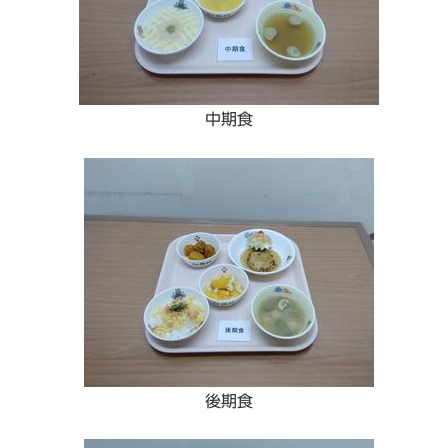
中期食
後期食