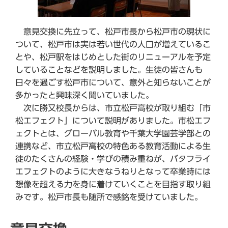
意見交換に先立って、松戸市長から松戸市の現状に
ついて、松戸市は実は若い世代の人口が増えているこ
とや、松戸駅をはじめとした街のリニューアルを予定
していることなどを説明しました。生徒の皆さんも
日々を過ごす松戸市について、意外と知らないことが
多かったと興味深く聞いていました。
次に勝又校長からは、市立松戸高校が取り組む「市
松エフェクト」について説明がありました。市松エフ
ェクトとは、グローバル教育や千葉大学園芸学部との
連携など、市立松戸高校の特色ある教育活動による生
徒のたくさんの経験・学びの積み重ねが、バタフライ
エフェクトのように大きなうねりとなって卒業時には
想像を超える力を身に着けていくことを目指す取り組
みです。松戸市長も随所で感銘を受けていました。