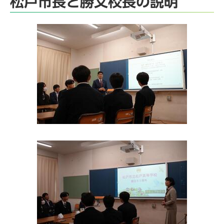
松戸市長と勝又校長の説明