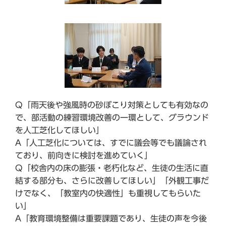
Q「雨天後や強風時の砂ぼこり対策としても有効なの
で、部活動の練習環境改善の一環として、グラウンド
を人工芝化してほしい」
A「人工芝化については、すでに議会等でも議論され
ており、前向きに検討を進めていく」
Q「校舎内の床の膨張・老朽化など、生徒の生活に直
結する部分も、さらに改善してほしい」「外観工事だ
けでなく、「教室内の快適性」も重視してもらいた
い」
A「教育環境整備は重要課題であり、生徒の声を今後