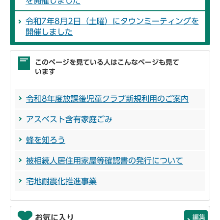
を開催しました
令和7年8月2日（土曜）にタウンミーティングを
開催しました
このページを見ている人はこんなページも見て
います
令和8年度放課後児童クラブ新規利用のご案内
アスベスト含有家庭ごみ
蜂を知ろう
被相続人居住用家屋等確認書の発行について
宅地耐震化推進事業
お気に入り
編集