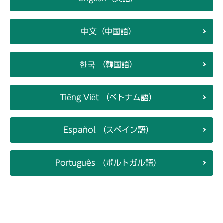
中文（中国語）
한국 （韓国語）
Tiếng Việt （ベトナム語）
Español （スペイン語）
Português （ポルトガル語）