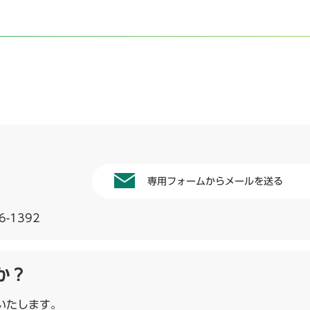
専用フォームからメールを送る
6-1392
か？
いたします。