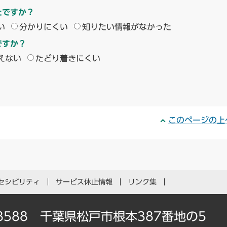
たですか？
い
分かりにくい
知りたい情報がなかった
ですか？
えない
たどり着きにくい
このページの上
セシビリティ
サービス休止情報
リンク集
-8588 千葉県松戸市根本387番地の5