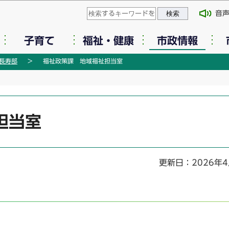
このページの本文へ移動
音
子育て
福祉・健康
市政情報
長寿部
福祉政策課 地域福祉担当室
担当室
更新日：2026年4