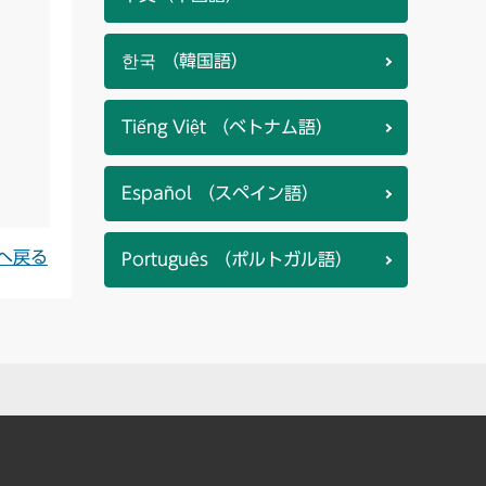
한국 （韓国語）
Tiếng Việt （ベトナム語）
Español （スペイン語）
へ戻る
Português （ポルトガル語）