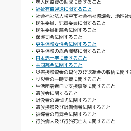
老人医療費の助成に関すること
福祉有償運送に関すること
社会福祉法人松戸市社会福祉協議会、地区社
民生委員、児童委員に関すること
民生委員推薦会に関すること
保護司会に関すること
更生保護女性会に関すること
更生保護の総合調整に関すること
日本赤十字に関すること
共同募金に関すること
災害援護資金の貸付及び返還金の収納に関す
り災者の一時支援に関すること
生活困窮者自立支援事業に関すること
遺族会に関すること
戦没者の追悼式に関すること
遺族援護及び戦傷病者に関すること
被爆者の見舞金に関すること
行旅病人及び行旅死亡人に関すること