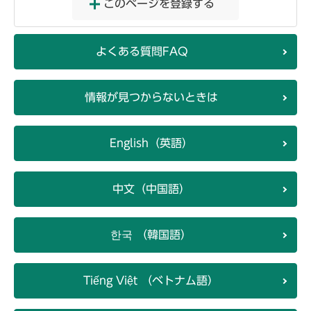
このページを登録する
よくある質問FAQ
情報が見つからないときは
English（英語）
中文（中国語）
한국 （韓国語）
Tiếng Việt （ベトナム語）