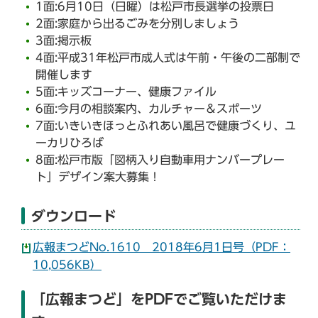
1面:6月10日（日曜）は松戸市長選挙の投票日
2面:家庭から出るごみを分別しましょう
3面:掲示板
4面:平成31年松戸市成人式は午前・午後の二部制で
開催します
5面:キッズコーナー、健康ファイル
6面:今月の相談案内、カルチャー＆スポーツ
7面:いきいきほっとふれあい風呂で健康づくり、ユ
ーカリひろば
8面:松戸市版「図柄入り自動車用ナンバープレー
ト」デザイン案大募集！
ダウンロード
広報まつどNo.1610 2018年6月1日号（PDF：
10,056KB）
「広報まつど」をPDFでご覧いただけま