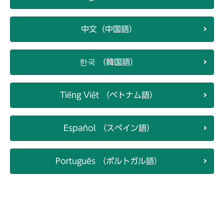
中文（中国語）
한국 （韓国語）
Tiếng Việt （ベトナム語）
Español （スペイン語）
Português （ポルトガル語）