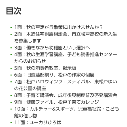
目次
1面：秋の戸定が丘散策に出かけませんか？
2面：木造住宅耐震相談会、市立松戸高校の新入生
を募集します
3面：働きながら幼稚園という選択へ
4面：秋の生涯学習講座、子ども読書推進センター
からのお知らせ
5面：秋の消費者教室、掲示板
6面：旧齋藤邸祭り、松戸の作家の個展
7面：松戸ハロウィンフェスティバル、東松戸ゆい
の花公園の講座
8面：子育て講演会、成年後見制度普及啓発講演会
9面：健康ファイル、松戸子育てカレッジ
10面：カルチャー&スポーツ、児童福祉館・こども
館の催し物
11面：ユーカリひろば