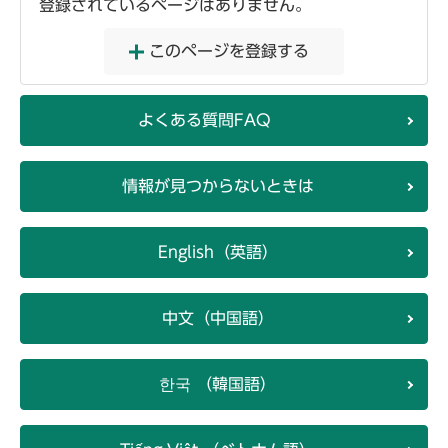
登録されているページはありません。
このページを登録する
よくある質問FAQ
情報が見つからないときは
English（英語）
中文（中国語）
한국 （韓国語）