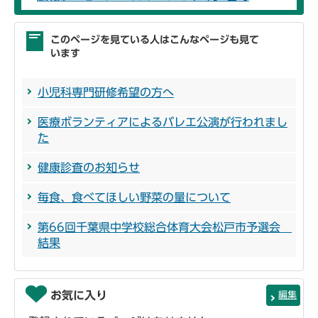
このページを見ている人はこんなページも見て
います
小児科専門研修希望の方へ
医療ボランティアによるバレエ公演が行われまし
た
健康診査のお知らせ
毎食、食べてほしい野菜の量について
第66回千葉県中学校総合体育大会松戸市予選会
結果
お気に入り
編集