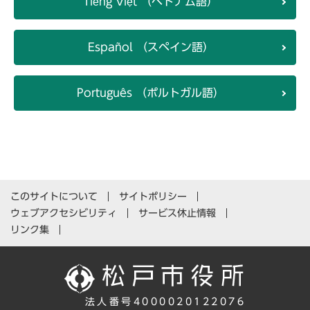
Tiếng Việt （ベトナム語）
Español （スペイン語）
Português （ポルトガル語）
このサイトについて
サイトポリシー
ウェブアクセシビリティ
サービス休止情報
リンク集
法人番号4000020122076