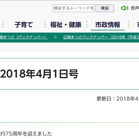
このページの本文へ移動
音
子育て
福祉・健康
市政情報
報まつど（バックナンバー）
広報まつどバックナンバー〈2018年（平成3
2018年4月1日号
更新日：2018年4
施行75周年を迎えました