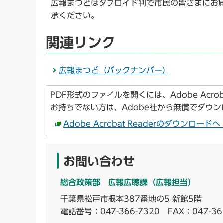
広報まつどはタブロイド判で市民の皆さまにお
承ください。
関連リンク
広報まつど（バックナンバー）
PDF形式のファイルを開くには、Adobe Acroba
お持ちでない方は、Adobe社から無償でダウ
Adobe Acrobat Readerのダウンロー
お問い合わせ
総合政策部 広報広聴課（広報担当）
千葉県松戸市根本387番地の5 新館5階
電話番号：
047-366-7320
FAX：047-36