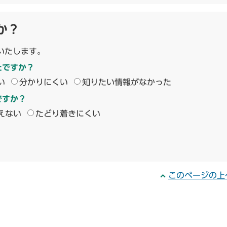
か？
いたします。
たですか？
い
分かりにくい
知りたい情報がなかった
ですか？
えない
たどり着きにくい
このページの上