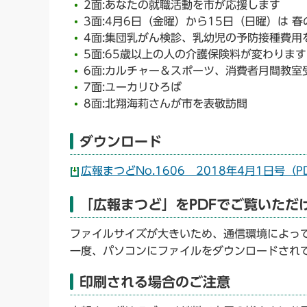
2面:あなたの就職活動を市が応援します
3面:4月6日（金曜）から15日（日曜）は 
4面:集団乳がん検診、乳幼児の予防接種費用
5面:65歳以上の人の介護保険料が変わります
6面:カルチャー＆スポーツ、消費者月間教室
7面:ユーカリひろば
8面:北翔海莉さんが市を表敬訪問
ダウンロード
広報まつどNo.1606 2018年4月1日号（PD
「広報まつど」をPDFでご覧いただ
ファイルサイズが大きいため、通信環境によっ
一度、パソコンにファイルをダウンロードされ
印刷される場合のご注意