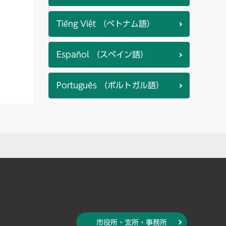
Tiếng Việt （ベトナム語）
Español （スペイン語）
Português （ポルトガル語）
市役所・支所・事務所