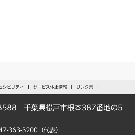
セシビリティ
サービス休止情報
リンク集
-8588 千葉県松戸市根本387番地の5
47-363-3200（代表）