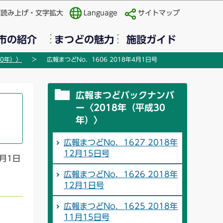
声読み上げ・文字拡大
Language
サイトマップ
市の紹介
まつどの魅力
施設ガイド
0年）〉
広報まつどNo．1606 2018年4月1日号
広報まつどバックナンバ
ー〈2018年（平成30
年）〉
広報まつどNo．1627 2018年
12月15日号
月1日
広報まつどNo．1626 2018年
12月1日号
広報まつどNo．1625 2018年
11月15日号