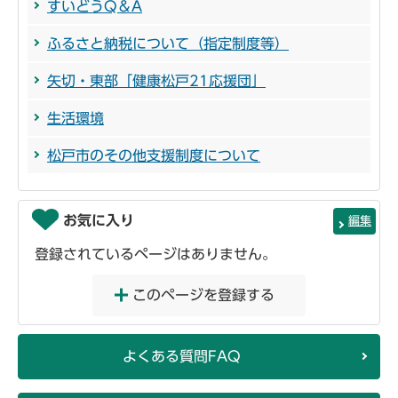
すいどうQ＆A
ふるさと納税について（指定制度等）
矢切・東部「健康松戸21応援団」
生活環境
松戸市のその他支援制度について
お気に入り
編集
登録されているページはありません。
このページを登録する
よくある質問FAQ