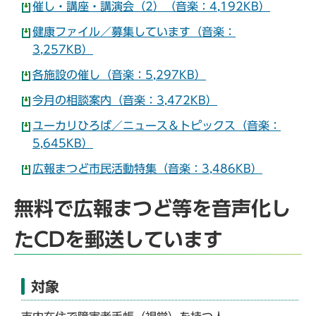
催し・講座・講演会（2）（音楽：4,192KB）
健康ファイル／募集しています（音楽：
3,257KB）
各施設の催し（音楽：5,297KB）
今月の相談案内（音楽：3,472KB）
ユーカリひろば／ニュース＆トピックス（音楽：
5,645KB）
広報まつど市民活動特集（音楽：3,486KB）
無料で広報まつど等を音声化し
たCDを郵送しています
対象