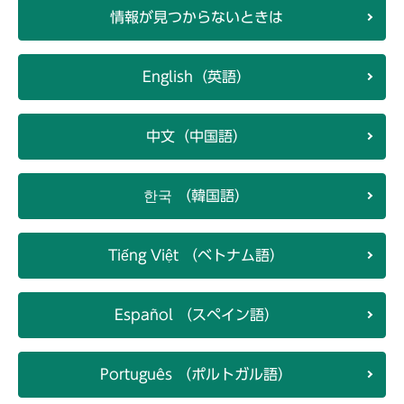
情報が見つからないときは
English（英語）
中文（中国語）
한국 （韓国語）
Tiếng Việt （ベトナム語）
Español （スペイン語）
Português （ポルトガル語）