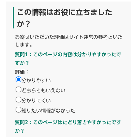
この情報はお役に立ちました
か？
お寄せいただいた評価はサイト運営の参考といた
します。
質問1：このページの内容は分かりやすかったで
すか？
評価：
分かりやすい
どちらともいえない
分かりにくい
知りたい情報がなかった
質問2：このページはたどり着きやすかったです
か？