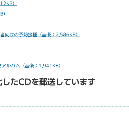
12KB）
B）
向けの予防接種（音楽：2,586KB）
ルバム（音楽：1,941KB）
化したCDを郵送しています