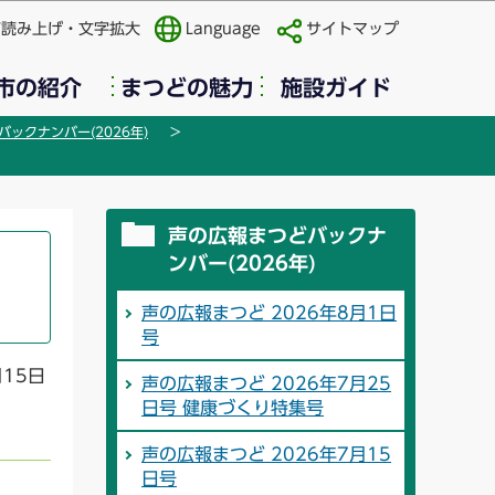
声読み上げ・文字拡大
Language
サイトマップ
市の紹介
まつどの魅力
施設ガイド
ックナンバー(2026年)
声の広報まつどバックナ
ンバー(2026年)
声の広報まつど 2026年8月1日
号
月15日
声の広報まつど 2026年7月25
日号 健康づくり特集号
声の広報まつど 2026年7月15
日号