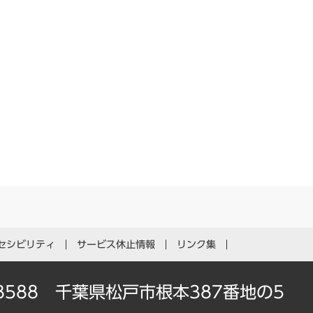
セシビリティ
サービス休止情報
リンク集
-8588 千葉県松戸市根本387番地の5