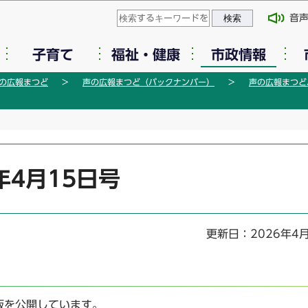
このページの本文へ移動
音
子育て
福祉・健康
市政情報
の広報まつど
声の広報まつど（バックナンバー）
声の広報まつどバ
年4月15日号
更新日：2026年4
版を公開しています。