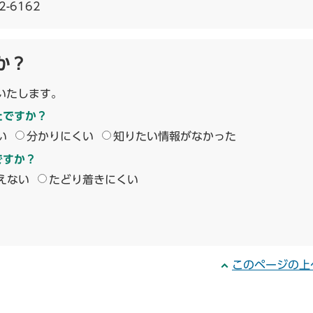
2-6162
か？
いたします。
たですか？
い
分かりにくい
知りたい情報がなかった
ですか？
えない
たどり着きにくい
このページの上