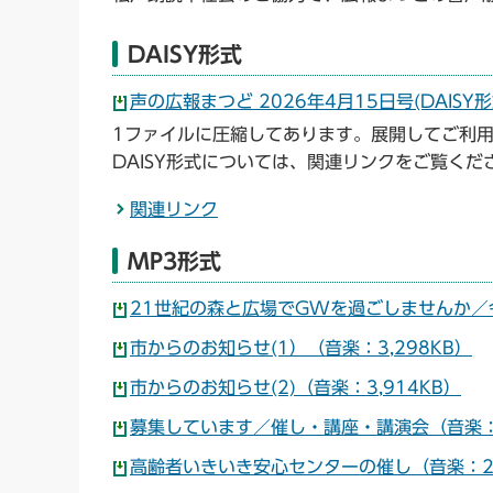
DAISY形式
声の広報まつど 2026年4月15日号(DAISY形
1ファイルに圧縮してあります。展開してご利
DAISY形式については、関連リンクをご覧くだ
関連リンク
MP3形式
21世紀の森と広場でGWを過ごしませんか／令
市からのお知らせ(1）（音楽：3,298KB）
市からのお知らせ(2)（音楽：3,914KB）
募集しています／催し・講座・講演会（音楽：3
高齢者いきいき安心センターの催し（音楽：2,