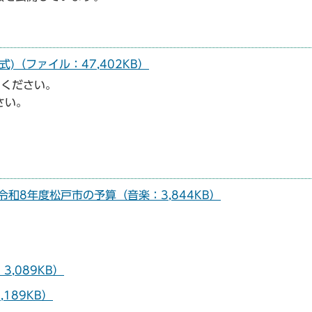
式)（ファイル：47,402KB）
用ください。
さい。
和8年度松戸市の予算（音楽：3,844KB）
,089KB）
189KB）