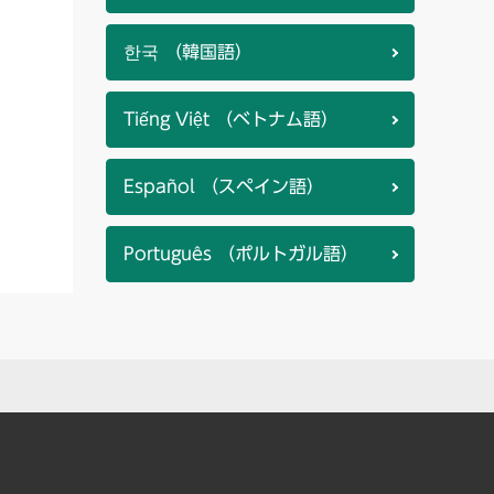
한국 （韓国語）
Tiếng Việt （ベトナム語）
Español （スペイン語）
Português （ポルトガル語）