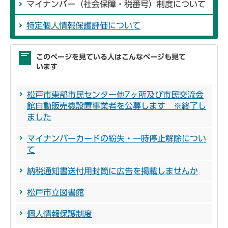
マイナンバー（社会保障・税番号）制度について
特定個人情報保護評価について
このページを見ている人はこんなページも見て
います
松戸市東部市民センター他7ヶ所及び市民交流会
館自動販売機設置事業者を公募します ※終了し
ました
マイナンバーカードの紛失・一時停止解除につい
て
納税通知書送付用封筒に広告を掲載しませんか
松戸市立図書館
個人情報保護制度