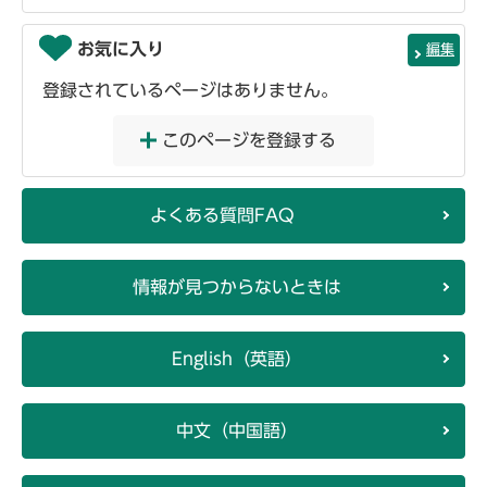
お気に入り
編集
登録されているページはありません。
このページを登録する
よくある質問FAQ
情報が見つからないときは
English（英語）
中文（中国語）