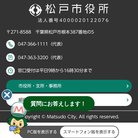
法人番号4000020122076
〒271-8588 千葉県松戸市根本387番地の5
047-366-1111（代表）
047-363-3200（代表）
窓口受付は平日9時から16時30分まで
市役所・支所・事務所
組織・部署から探す
質問にお答えします！
Copyright © Matsudo City, All rights reserved.
PC版を表示する
スマートフォン版を表示する