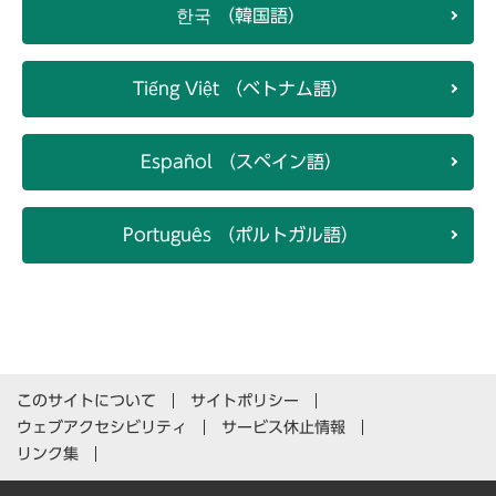
한국 （韓国語）
Tiếng Việt （ベトナム語）
Español （スペイン語）
Português （ポルトガル語）
このサイトについて
サイトポリシー
ウェブアクセシビリティ
サービス休止情報
リンク集