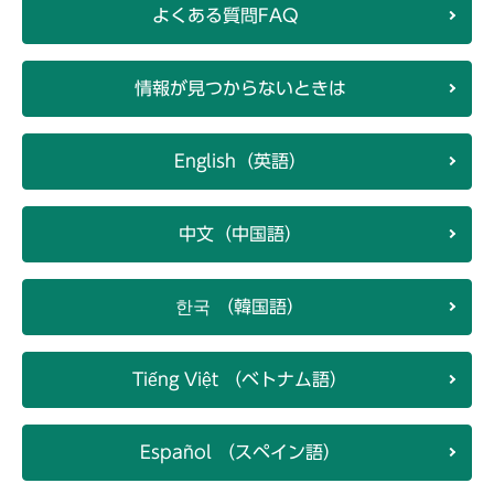
よくある質問FAQ
情報が見つからないときは
English（英語）
中文（中国語）
한국 （韓国語）
Tiếng Việt （ベトナム語）
Español （スペイン語）