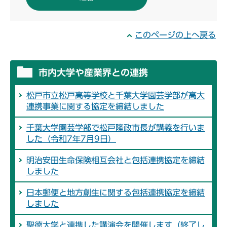
このページの上へ戻る
市内大学や産業界との連携
松戸市立松戸高等学校と千葉大学園芸学部が高大
連携事業に関する協定を締結しました
千葉大学園芸学部で松戸隆政市長が講義を行いま
した（令和7年7月9日）
明治安田生命保険相互会社と包括連携協定を締結
しました
日本郵便と地方創生に関する包括連携協定を締結
しました
聖徳大学と連携した講演会を開催します（終了し