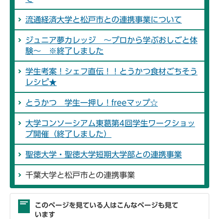
流通経済大学と松戸市との連携事業について
ジュニア夢カレッジ ～プロから学ぶおしごと体
験～ ※終了しました
学生考案！シェフ直伝！！とうかつ食材ごちそう
レシピ★
とうかつ 学生一押し！freeマップ☆
大学コンソーシアム東葛第4回学生ワークショッ
プ開催（終了しました）
聖徳大学・聖徳大学短期大学部との連携事業
千葉大学と松戸市との連携事業
このページを見ている人はこんなページも見て
います