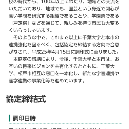
校の時代から、100年以上にわたり、地域との交流を
いただいており、地域でも、園芸という身近で関心が
高い学問を研究する組織であることや、学園祭である
「戸定祭」などを通じて、親しみを持つ市民も大変多
くいらっしゃいます。
そのような中で、これまで以上に千葉大学と本市の
連携強化を図るべく、包括協定を締結する方向で合意
がなされ、平成25年4月15日に調印式に至りました。
本協定の締結により、今後、千葉大学と本市は、お
互いの将来ビジョンを共有化するとともに、千葉大
学、松戸市相互の窓口を一本化し、新たな学官連携や
産学連携の事業化等を進めています。
協定締結式
調印日時