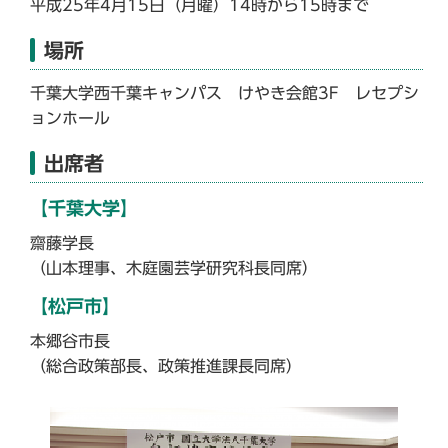
平成25年4月15日（月曜）14時から15時まで
場所
千葉大学西千葉キャンパス けやき会館3F レセプシ
ョンホール
出席者
【千葉大学】
齋藤学長
（山本理事、木庭園芸学研究科長同席）
【松戸市】
本郷谷市長
（総合政策部長、政策推進課長同席）