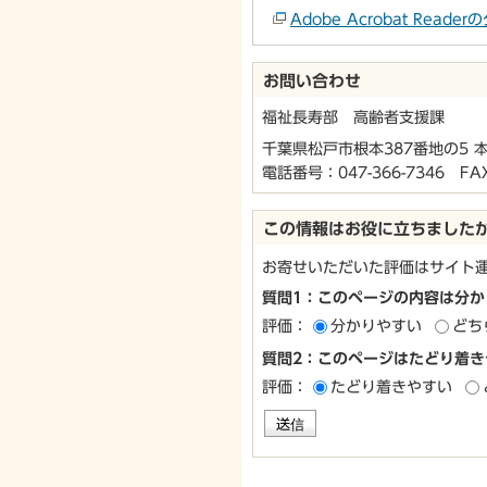
Adobe Acrobat Re
お問い合わせ
福祉長寿部 高齢者支援課
千葉県松戸市根本387番地の5 
電話番号：
047-366-7346
FAX：
この情報はお役に立ちました
お寄せいただいた評価はサイト
質問1：このページの内容は分か
評価：
分かりやすい
どち
質問2：このページはたどり着き
評価：
たどり着きやすい