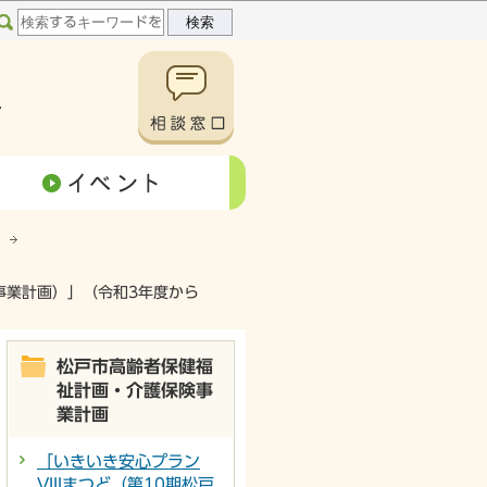
事業計画）」（令和3年度から
松戸市高齢者保健福
祉計画・介護保険事
業計画
「いきいき安心プラン
VIIIまつど（第10期松戸