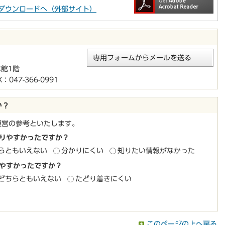
aderのダウンロードへ（外部サイト）
専用フォームからメールを送る
本館1階
047-366-0991
か？
運営の参考といたします。
りやすかったですか？
らともいえない
分かりにくい
知りたい情報がなかった
やすかったですか？
どちらともいえない
たどり着きにくい
このページの上へ戻る