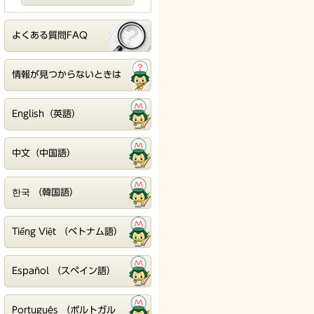
よくある質問FAQ
情報が見つからないときは
English（英語）
中文（中国語）
한국 （韓国語）
Tiếng Việt （ベトナム語）
Español （スペイン語）
Português （ポルトガル