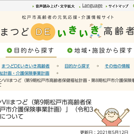
このページの本文へ移動
Language
まつどDEいきいき高齢者
目的から探す
その他の情報
祉計画・介護保険事業計画
ンVIIまつど（第9期松戸市高齢者保健福祉計画・第8期松戸市介護保険
て
VIIまつど（第9期松戸市高齢者保
松戸市介護保険事業計画）」（令和3
）について
更新日：2021年5月12日