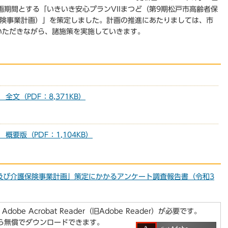
期間とする「いきいき安心プランVIIまつど（第9期松戸市高齢者保
保険事業計画）」を策定しました。計画の推進にあたりましては、市
いただきながら、諸施策を実施していきます。
全文（PDF：8,371KB）
概要版（PDF：1,104KB）
及び介護保険事業計画」策定にかかるアンケート調査報告書（令和3
be Acrobat Reader（旧Adobe Reader）が必要です。
から無償でダウンロードできます。