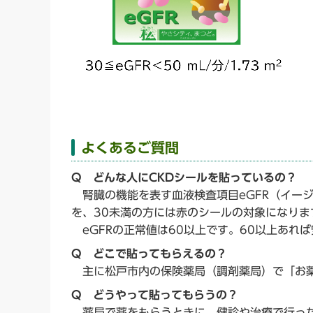
よくあるご質問
Q どんな人にCKDシールを貼っているの？
腎臓の機能を表す血液検査項目eGFR（イージ
を、30未満の方には赤のシールの対象になり
eGFRの正常値は60以上です。60以上あれ
Q どこで貼ってもらえるの？
主に松戸市内の保険薬局（調剤薬局）で「お薬
Q どうやって貼ってもらうの？
薬局で薬をもらうときに、健診や治療で行った