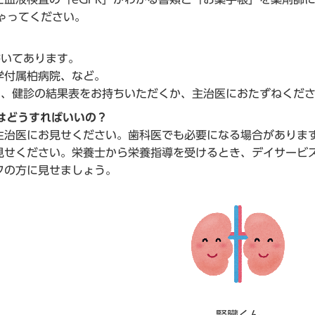
しゃってください。
書いてあります。
学付属柏病院、など。
は、健診の結果表をお持ちいただくか、主治医におたずねくだ
はどうすればいいの？
治医にお見せください。歯科医でも必要になる場合がありま
見せください。栄養士から栄養指導を受けるとき、デイサービ
フの方に見せましょう。