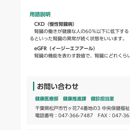
用語説明
CKD（慢性腎臓病）
腎臓の働きが健康な人の60％以下に低下する（6
るといった腎臓の異常が続く状態をいいます。
eGFR（イージーエフアール）
腎臓の機能を表わす数値で、腎臓にどれくらい
お問い合わせ
健康医療部 健康推進課 健診担当室
千葉県松戸市竹ヶ花74番地の3 中央保健福
電話番号：
047-366-7487
FAX：047-36