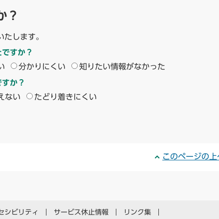
か？
いたします。
たですか？
い
分かりにくい
知りたい情報がなかった
ですか？
えない
たどり着きにくい
このページの上
セシビリティ
サービス休止情報
リンク集