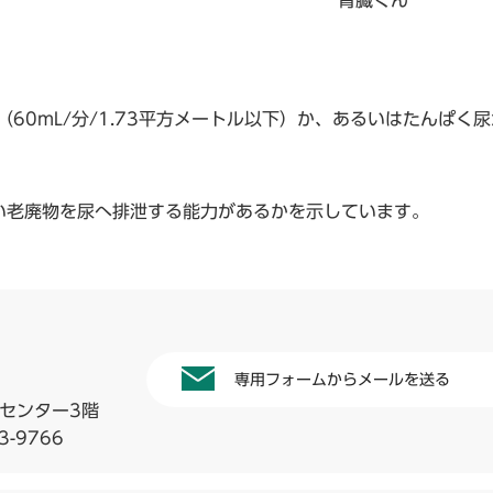
腎臓くん
0mL/分/1.73平方メートル以下）か、あるいはたんぱく
老廃物を尿へ排泄する能力があるかを示しています。
専用フォームからメールを送る
祉センター3階
3-9766