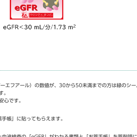
ーエフアール）の数値が、30から50未満までの方は緑のシー
ます。
ば安心です。
手帳」に貼ってもらえます。
血液検査の「eGFR」がわかる書類と「お薬手帳」を薬剤師