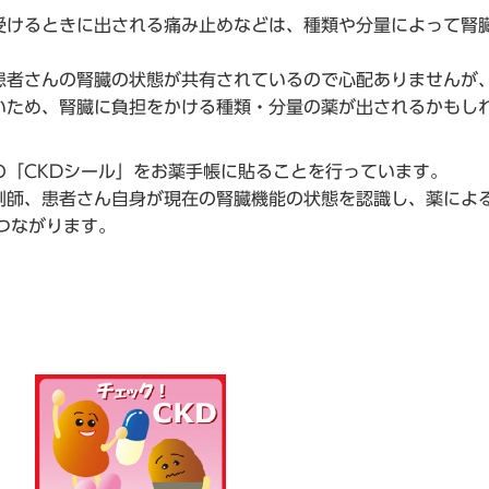
けるときに出される痛み止めなどは、種類や分量によって腎
者さんの腎臓の状態が共有されているので心配ありませんが
いため、腎臓に負担をかける種類・分量の薬が出されるかもし
「CKDシール」をお薬手帳に貼ることを行っています。
師、患者さん自身が現在の腎臓機能の状態を認識し、薬によ
つながります。