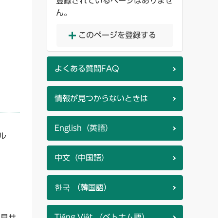
登録されているページはありませ
ん。
このページを登録する
よくある質問FAQ
情報が見つからないときは
English（英語）
ル
中文（中国語）
한국 （韓国語）
Tiếng Việt （ベトナム語）
に見せ