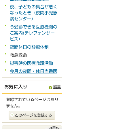
夜、子どもの具合が悪く
なったとき（夜間小児急
病センター）
今受診できる医療機関の
ご案内(テレフォンサー
ビス）
夜間休日の診療体制
救急救命
災害時の医療救護活動
今月の夜間・休日当番医
お気に入り
編集
登録されているページはあり
ません。
このページを登録する