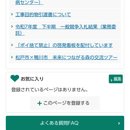
病センター）
工事目的物引渡書について
令和7年度 下半期 一般競争入札結果（業務委
託）
「ポイ捨て禁止」の啓発看板を配付しています
松戸市×鴨川市 未来につながる森の交流ツアー
お気に入り
編集
登録されているページはありません。
このページを登録する
よくある質問FAQ