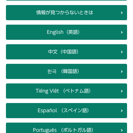
情報が見つからないときは
English（英語）
中文（中国語）
한국 （韓国語）
Tiếng Việt （ベトナム語）
Español （スペイン語）
Português （ポルトガル語）