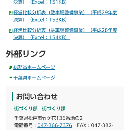
決算）（Excel：151KB）
経営比較分析表（駐車場整備事業）（平成29年度
決算）（Excel：153KB）
経営比較分析表（駐車場整備事業）（平成28年度
決算）（Excel：154KB）
外部リンク
総務省ホームページ
千葉県ホームページ
お問い合わせ
街づくり部 街づくり課
千葉県松戸市竹ケ花136番地の2
電話番号：
047-366-7376
FAX：047-382-