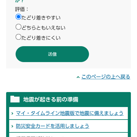
か？
評価：
たどり着きやすい
どちらともいえない
たどり着きにくい
このページの上へ戻る
地震が起きる前の準備
マイ・タイムライン地震版で地震に備えましょう
防災安全カードを活用しましょう