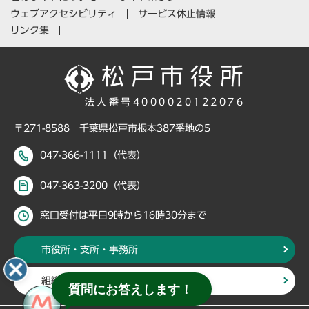
ウェブアクセシビリティ
サービス休止情報
リンク集
法人番号4000020122076
〒271-8588 千葉県松戸市根本387番地の5
047-366-1111（代表）
047-363-3200（代表）
窓口受付は平日9時から16時30分まで
市役所・支所・事務所
組織・部署から探す
質問にお答えします！