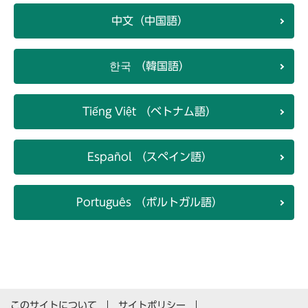
中文（中国語）
한국 （韓国語）
Tiếng Việt （ベトナム語）
Español （スペイン語）
Português （ポルトガル語）
このサイトについて
サイトポリシー